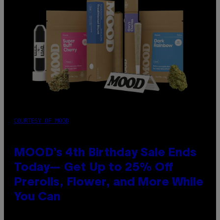
COURTESY OF MOOD
MOOD’s 4th Birthday Sale Ends
Today— Get Up to 25% Off
Prerolls, Flower, and More While
You Can