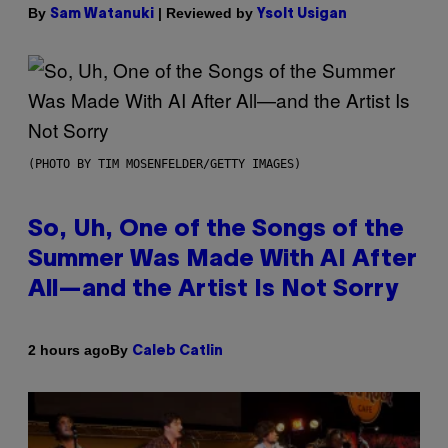
By
| Reviewed by
Sam Watanuki
Ysolt Usigan
(PHOTO BY TIM MOSENFELDER/GETTY IMAGES)
So, Uh, One of the Songs of the
Summer Was Made With AI After
All—and the Artist Is Not Sorry
By
2 hours ago
Caleb Catlin