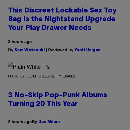
This Discreet Lockable Sex Toy
Bag Is the Nightstand Upgrade
Your Play Drawer Needs
2 hours ago
By
| Reviewed by
Sam Watanuki
Ysolt Usigan
PHOTO BY SCOTT GRIES/GETTY IMAGES
3 No-Skip Pop-Punk Albums
Turning 20 This Year
By
2 hours ago
Dan Milam