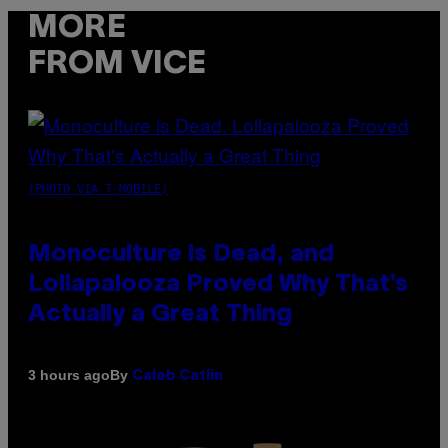
MORE
FROM VICE
(PHOTO VIA T-MOBILE)
Monoculture is Dead, and
Lollapalooza Proved Why That’s
Actually a Great Thing
By
3 hours ago
Caleb Catlin