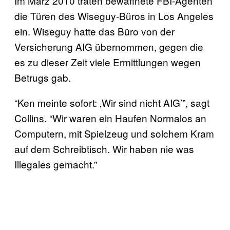
Im März 2010 traten bewaffnete FBI-Agenten
die Türen des Wiseguy-Büros in Los Angeles
ein. Wiseguy hatte das Büro von der
Versicherung AIG übernommen, gegen die
es zu dieser Zeit viele Ermittlungen wegen
Betrugs gab.
“Ken meinte sofort: ‚Wir sind nicht AIG’”, sagt
Collins. “Wir waren ein Haufen Normalos an
Computern, mit Spielzeug und solchem Kram
auf dem Schreibtisch. Wir haben nie was
Illegales gemacht.”