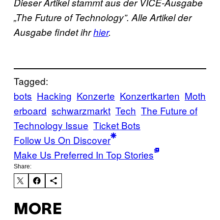
Dieser Artikel stammt aus der VICE-Ausgabe
„The Future of Technology”. Alle Artikel der
Ausgabe findet ihr
hier
.
Tagged:
bots
Hacking
Konzerte
Konzertkarten
Moth
erboard
schwarzmarkt
Tech
The Future of
Technology Issue
Ticket Bots
Follow Us On Discover
Make Us Preferred In Top Stories
Share:
MORE