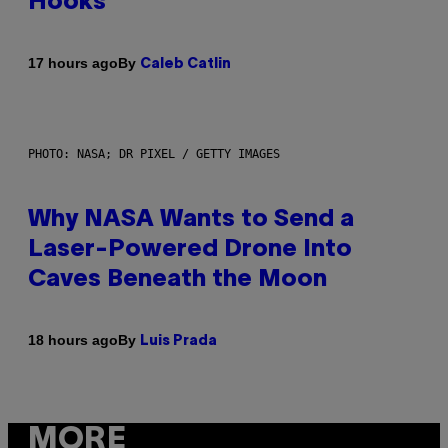
Hooks
By
17 hours ago
Caleb Catlin
PHOTO: NASA; DR PIXEL / GETTY IMAGES
Why NASA Wants to Send a
Laser-Powered Drone Into
Caves Beneath the Moon
By
18 hours ago
Luis Prada
MORE