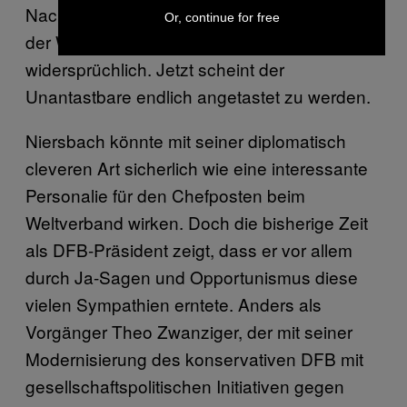
Nachhaltigkeit, Gerechtigkeit und Frieden auf
Or, continue for free
der Welt reden—wie widerlich
widersprüchlich. Jetzt scheint der
Unantastbare endlich angetastet zu werden.
Niersbach könnte mit seiner diplomatisch
cleveren Art sicherlich wie eine interessante
Personalie für den Chefposten beim
Weltverband wirken. Doch die bisherige Zeit
als DFB-Präsident zeigt, dass er vor allem
durch Ja-Sagen und Opportunismus diese
vielen Sympathien erntete. Anders als
Vorgänger Theo Zwanziger, der mit seiner
Modernisierung des konservativen DFB mit
gesellschaftspolitischen Initiativen gegen