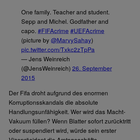
One family. Teacher and student.
Sepp and Michel. Godfather and
capo.
#FIFAcrime
#UEFAcrime
(picture by
@MarvySahay
)
pic.twitter.com/Txkc2zTpPa
— Jens Weinreich
(@JensWeinreich)
26. September
2015
Der Fifa droht aufgrund des enormen
Korruptionsskandals die absolute
Handlungsunfähigkeit. Wer wird das Macht-
Vakuum füllen? Wenn Blatter sofort zurücktritt
oder suspendiert wird, würde sein erster
Vizepräsident die Amtsgeschäfte