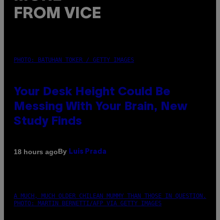
FROM VICE
PHOTO: BATUHAN TOKER / GETTY IMAGES
Your Desk Height Could Be
Messing With Your Brain, New
Study Finds
By
18 hours ago
Luis Prada
A MUCH, MUCH OLDER CHILEAN MUMMY THAN THOSE IN QUESTION.
PHOTO: MARTIN BERNETTI/AFP VIA GETTY IMAGES