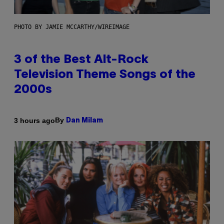
PHOTO BY JAMIE MCCARTHY/WIREIMAGE
3 of the Best Alt-Rock
Television Theme Songs of the
2000s
By
3 hours ago
Dan Milam