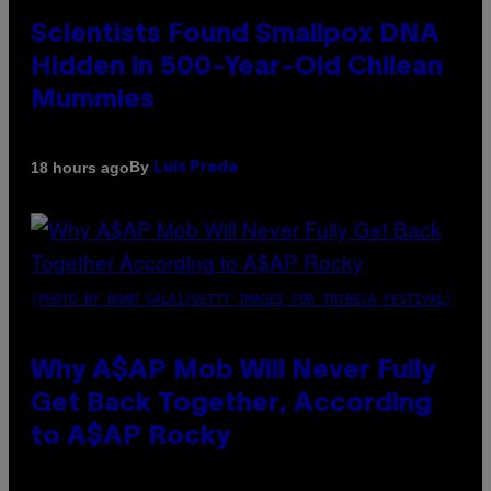
Scientists Found Smallpox DNA
Hidden in 500-Year-Old Chilean
Mummies
By
18 hours ago
Luis Prada
(PHOTO BY NOAM GALAI/GETTY IMAGES FOR TRIBECA FESTIVAL)
Why A$AP Mob Will Never Fully
Get Back Together, According
to A$AP Rocky