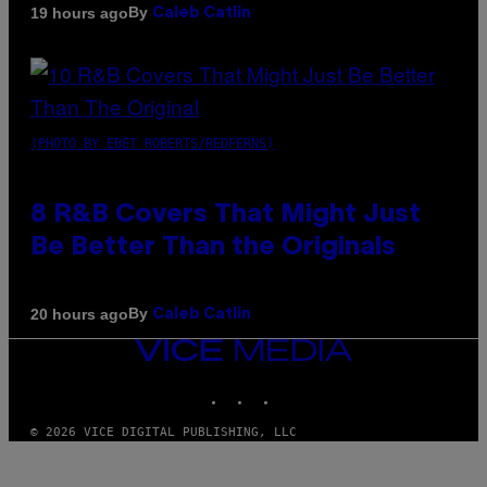
By
19 hours ago
Caleb Catlin
(PHOTO BY EBET ROBERTS/REDFERNS)
8 R&B Covers That Might Just
Be Better Than the Originals
By
20 hours ago
Caleb Catlin
VICE
MEDIA
INSTAGRAM
TIKTOK
YOUTUBE
© 2026 VICE DIGITAL PUBLISHING, LLC