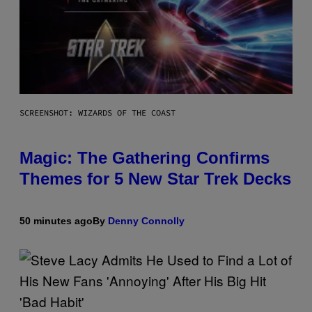
SCREENSHOT: WIZARDS OF THE COAST
Magic: The Gathering Confirms
Themes for 5 New Star Trek Decks
50 minutes ago
By
Denny Connolly