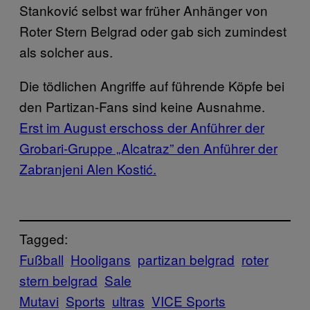
Stanković selbst war früher Anhänger von
Roter Stern Belgrad oder gab sich zumindest
als solcher aus.
Die tödlichen Angriffe auf führende Köpfe bei
den Partizan-Fans sind keine Ausnahme.
Erst im August erschoss der Anführer der
Grobari-Gruppe „Alcatraz” den Anführer der
Zabranjeni Alen Kostić.
Tagged:
Fußball
Hooligans
partizan belgrad
roter
stern belgrad
Sale
Mutavi
Sports
ultras
VICE Sports