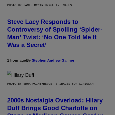
PHOTO BY JAMIE MCCARTHY/GETTY IMAGES
Steve Lacy Responds to
Controversy of Spoiling ‘Spider-
Man’ Twist: ‘No One Told Me It
Was a Secret’
1 hour ago
By
Stephen Andrew Galiher
PHOTO BY EMMA MCINTYRE/GETTY IMAGES FOR SIRIUSXM
2000s Nostalgia Overload: Hilary
Duff Brings Good Charlotte on