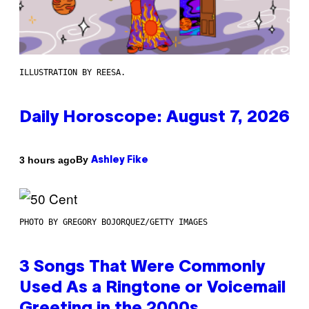
ILLUSTRATION BY REESA.
Daily Horoscope: August 7, 2026
By
3 hours ago
Ashley Fike
PHOTO BY GREGORY BOJORQUEZ/GETTY IMAGES
3 Songs That Were Commonly
Used As a Ringtone or Voicemail