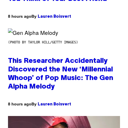
By
8 hours ago
Lauren Boisvert
(PHOTO BY TAYLOR HILL/GETTY IMAGES)
This Researcher Accidentally
Discovered the New ‘Millennial
Whoop’ of Pop Music: The Gen
Alpha Melody
By
8 hours ago
Lauren Boisvert