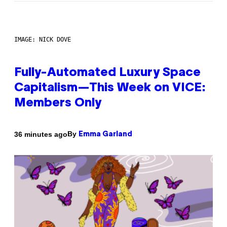
IMAGE: NICK DOVE
Fully-Automated Luxury Space
Capitalism—This Week on VICE:
Members Only
By
36 minutes ago
Emma Garland