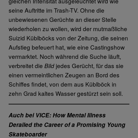
gleichen Intensität ausgeleuchtet wird wie
seine Auftritte im Trash-TV. Ohne die
unbewiesenen Gerüchte an dieser Stelle
wiederholen zu wollen, wird der mutmaßliche
Suizid Küblböcks von der Zeitung, die seinen
Aufstieg befeuert hat, wie eine Castingshow
vermarktet. Noch während die Suche läuft,
verbreitet die
jedes Gerücht, für das sie
Bild
einen vermeintlichen Zeugen an Bord des
Schiffes findet, von dem aus Küblböck in
zehn Grad kaltes Wasser gestürzt sein soll.
Auch bei VICE: How Mental Illness
Derailed the Career of a Promising Young
Skateboarder