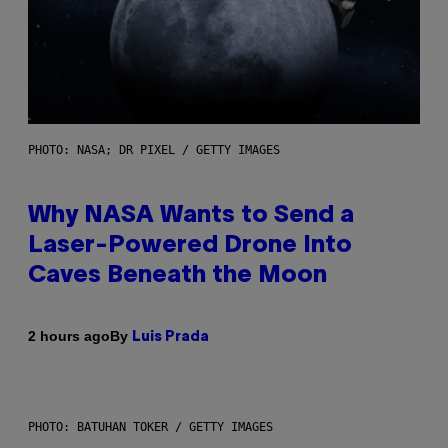
PHOTO: NASA; DR PIXEL / GETTY IMAGES
Why NASA Wants to Send a
Laser-Powered Drone Into
Caves Beneath the Moon
By
2 hours ago
Luis Prada
PHOTO: BATUHAN TOKER / GETTY IMAGES