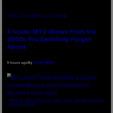
PHOTO: PETER KRAMER / GETTY IMAGES
4 Iconic MTV Shows From the
2000s You Definitely Forgot
About
By
5 hours ago
Haley Miller
(PHOTO BY CHRISTOPHER POLK/NBCU PHOTO BANK/NBCUNIVERSAL
VIA GETTY IMAGES)