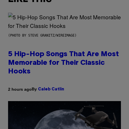
(PHOTO BY STEVE GRANITZ/WIREIMAGE)
5 Hip-Hop Songs That Are Most
Memorable for Their Classic
Hooks
By
2 hours ago
Caleb Catlin