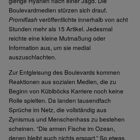
gierige Hyänen nach einer Jagd. Die
Boulevardmedien stürzen sich drauf.
veröffentlichte innerhalb von acht
Promiflash
Stunden mehr als 15 Artikel. Jedesmal
reichte eine kleine Mutmaßung oder
Information aus, um sie medial
auszuschlachten.
Zur Entgleisung des Boulevards kommen
Reaktionen aus sozialen Medien, die zu
Beginn von Küblböcks Karriere noch keine
Rolle spielten. Da landen tausendfach
Sprüche im Netz, die vollständig aus
Zynismus und Menschenhass zu bestehen
scheinen. “Die armen Fische im Ozean,
denen bleibt auch nichts erspart.” So etwas.