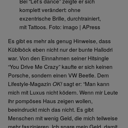
Bei “Let’s dance” zeigte er sich
komplett verändert: ohne
exzentrische Brille, durchtrainiert,
mit Tattoos. Foto: imago | APress
Es gibt es mehr als genug Hinweise, dass
Küblböck eben nicht nur der bunte Hallodri
war. Von den Einnahmen seiner Hitsingle
“You Drive Me Crazy” kaufte er sich keinen
Porsche, sondern einen VW Beetle. Dem
Lifestyle-Magazin
sagt er: “Man kann
OK!
mich mit Luxus nicht ködern. Wenn mir Leute
ihr pompöses Haus zeigen wollen,
beeindruckt mich das nicht. Es gibt
Menschen mit wenig Geld, die mich teilweise
mehr faszinieren. Ich spare mein Geld, damit