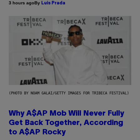
By
3 hours ago
Luis Prada
(PHOTO BY NOAM GALAI/GETTY IMAGES FOR TRIBECA FESTIVAL)
Why A$AP Mob Will Never Fully
Get Back Together, According
to A$AP Rocky