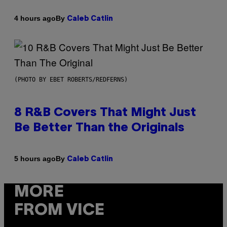
By
4 hours ago
Caleb Catlin
(PHOTO BY EBET ROBERTS/REDFERNS)
8 R&B Covers That Might Just
Be Better Than the Originals
By
5 hours ago
Caleb Catlin
MORE
FROM VICE