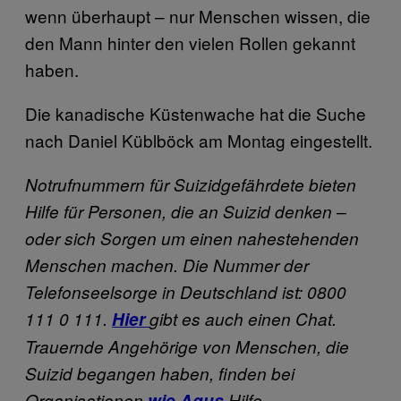
wenn überhaupt – nur Menschen wissen, die
den Mann hinter den vielen Rollen gekannt
haben.
Die kanadische Küstenwache hat die Suche
nach Daniel Küblböck am Montag eingestellt.
Notrufnummern für Suizidgefährdete bieten
Hilfe für Personen, die an Suizid denken –
oder sich Sorgen um einen nahestehenden
Menschen machen. Die Nummer der
Telefonseelsorge in Deutschland ist: 0800
111 0 111.
Hier
gibt es auch einen Chat.
Trauernde Angehörige von Menschen, die
Suizid begangen haben, finden bei
Organisationen
wie Agus
Hilfe.