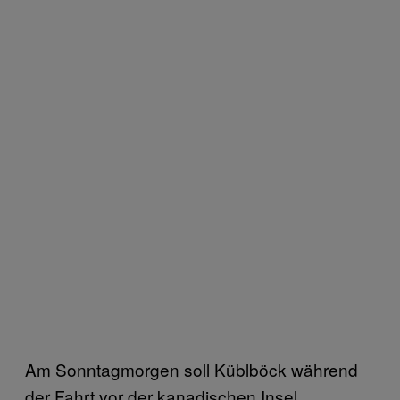
Am Sonntagmorgen soll Küblböck während
der Fahrt vor der kanadischen Insel