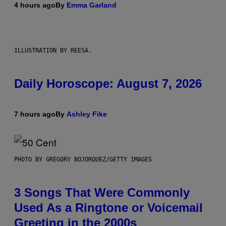
4 hours ago
By
Emma Garland
ILLUSTRATION BY REESA.
Daily Horoscope: August 7, 2026
7 hours ago
By
Ashley Fike
PHOTO BY GREGORY BOJORQUEZ/GETTY IMAGES
3 Songs That Were Commonly
Used As a Ringtone or Voicemail
Greeting in the 2000s