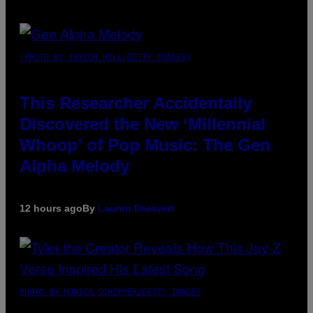
(PHOTO BY TAYLOR HILL/GETTY IMAGES)
This Researcher Accidentally
Discovered the New ‘Millennial
Whoop’ of Pop Music: The Gen
Alpha Melody
12 hours ago
By
Lauren Boisvert
PHOTO BY MONICA SCHIPPER/GETTY IMAGES