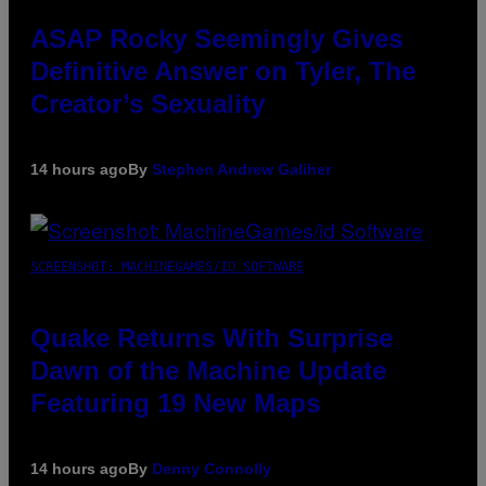
ASAP Rocky Seemingly Gives
Definitive Answer on Tyler, The
Creator’s Sexuality
14 hours ago
By
Stephen Andrew Galiher
SCREENSHOT: MACHINEGAMES/ID SOFTWARE
Quake Returns With Surprise
Dawn of the Machine Update
Featuring 19 New Maps
14 hours ago
By
Denny Connolly