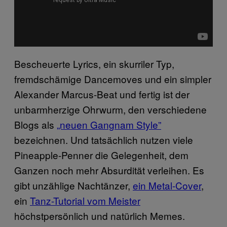
Bescheuerte Lyrics, ein skurriler Typ,
fremdschämige Dancemoves und ein simpler
Alexander Marcus-Beat und fertig ist der
unbarmherzige Ohrwurm, den verschiedene
Blogs als
„neuen Gangnam Style”
bezeichnen. Und tatsächlich nutzen viele
Pineapple-Penner die Gelegenheit, dem
Ganzen noch mehr Absurdität verleihen. Es
gibt unzählige Nachtänzer,
ein Metal-Cover
,
ein
Tanz-Tutorial vom Meister
höchstpersönlich und natürlich Memes.