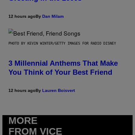
12 hours ago
By
Dan Milam
PHOTO BY KEVIN WINTER/GETTY IMAGES FOR RADIO DISNEY
3 Millennial Anthems That Make
You Think of Your Best Friend
12 hours ago
By
Lauren Boisvert
MORE
FROM VICE