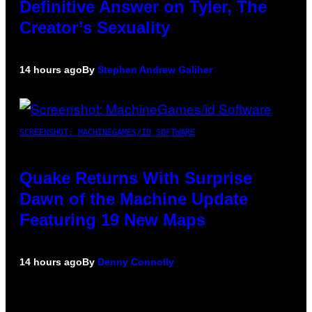
Definitive Answer on Tyler, The
Creator’s Sexuality
14 hours ago
By
Stephen Andrew Galiher
SCREENSHOT: MACHINEGAMES/ID SOFTWARE
Quake Returns With Surprise
Dawn of the Machine Update
Featuring 19 New Maps
14 hours ago
By
Denny Connolly