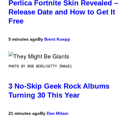
Perlica Fortnite Skin Revealed –
Release Date and How to Get It
Free
5 minutes ago
By
Brent Koepp
PHOTO BY BOB BERG/GETTY IMAGES
3 No-Skip Geek Rock Albums
Turning 30 This Year
21 minutes ago
By
Dan Milam