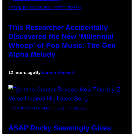
(PHOTO BY TAYLOR HILL/GETTY IMAGES)
This Researcher Accidentally
Discovered the New ‘Millennial
Whoop’ of Pop Music: The Gen
Alpha Melody
12 hours ago
By
Lauren Boisvert
PHOTO BY MONICA SCHIPPER/GETTY IMAGES
ASAP Rocky Seemingly Gives