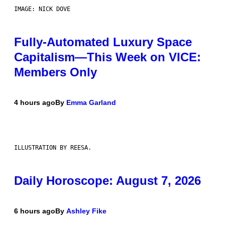
IMAGE: NICK DOVE
Fully-Automated Luxury Space
Capitalism—This Week on VICE:
Members Only
4 hours ago
By
Emma Garland
ILLUSTRATION BY REESA.
Daily Horoscope: August 7, 2026
6 hours ago
By
Ashley Fike