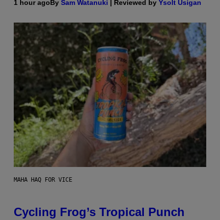
1 hour ago
By
Sam Watanuki
| Reviewed by
Ysolt Usigan
MAHA HAQ FOR VICE
Cycling Frog’s Tropical Punch