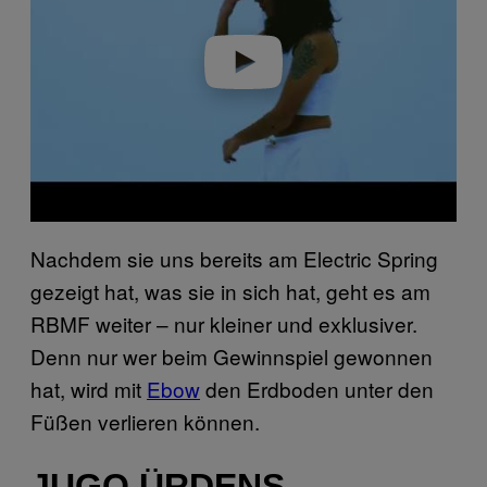
d
e
o
Nachdem sie uns bereits am Electric Spring
gezeigt hat, was sie in sich hat, geht es am
RBMF weiter – nur kleiner und exklusiver.
Denn nur wer beim Gewinnspiel gewonnen
hat, wird mit
Ebow
den Erdboden unter den
Füßen verlieren können.
JUGO ÜRDENS