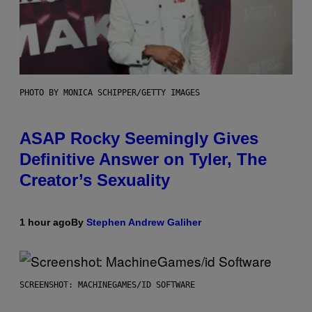
PHOTO BY MONICA SCHIPPER/GETTY IMAGES
ASAP Rocky Seemingly Gives
Definitive Answer on Tyler, The
Creator’s Sexuality
1 hour ago
By
Stephen Andrew Galiher
SCREENSHOT: MACHINEGAMES/ID SOFTWARE