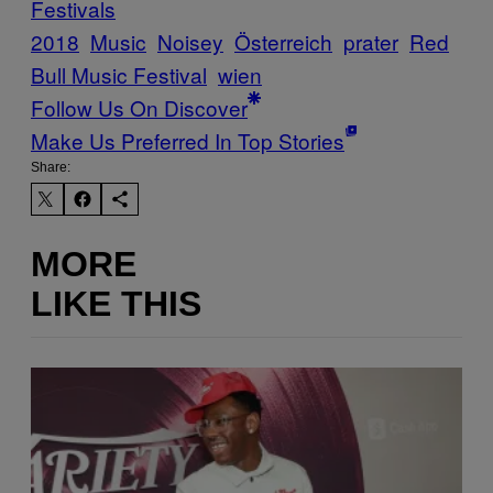
Festivals
2018
Music
Noisey
Österreich
prater
Red
Bull Music Festival
wien
Follow Us On Discover
Make Us Preferred In Top Stories
Share:
MORE
LIKE THIS