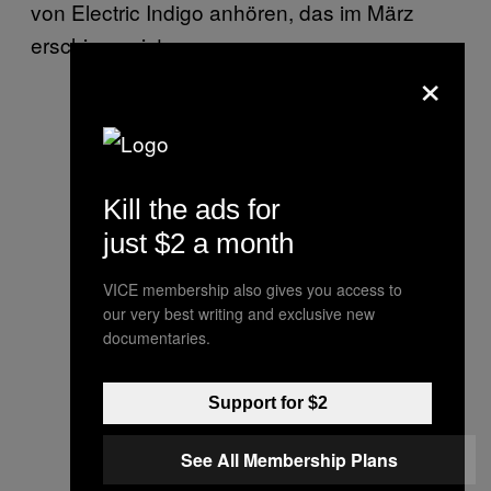
von Electric Indigo anhören, das im März
erschienen ist.
×
Kill the ads for
just $2 a month
VICE membership also gives you access to
our very best writing and exclusive new
documentaries.
Support for $2
See All Membership Plans