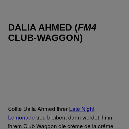
DALIA AHMED (
FM4
CLUB-WAGGON)
Sollte Dalia Ahmed ihrer
Late Night
Lemonade
treu bleiben, dann werdet ihr in
ihrem Club Waggon die créme de la créme