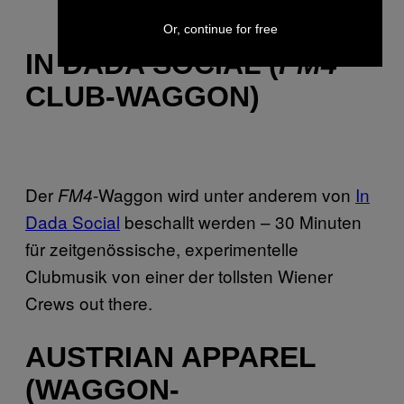
Or, continue for free
IN DADA SOCIAL (
FM4
CLUB-WAGGON)
Der
-Waggon wird unter anderem von
In
FM4
Dada Social
beschallt werden – 30 Minuten
für zeitgenössische, experimentelle
Clubmusik von einer der tollsten Wiener
Crews out there.
AUSTRIAN APPAREL
(WAGGON-