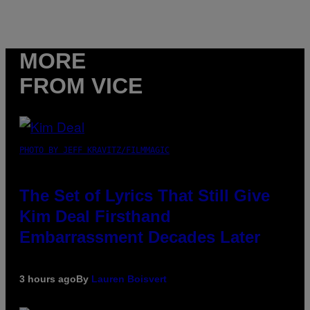
MORE
FROM VICE
PHOTO BY JEFF KRAVITZ/FILMMAGIC
The Set of Lyrics That Still Give
Kim Deal Firsthand
Embarrassment Decades Later
3 hours ago
By
Lauren Boisvert