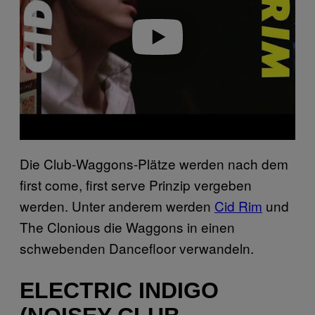
d
e
o
Die Club-Waggons-Plätze werden nach dem
first come, first serve Prinzip vergeben
werden. Unter anderem werden
Cid Rim
und
The Clonious die Waggons in einen
schwebenden Dancefloor verwandeln.
ELECTRIC INDIGO