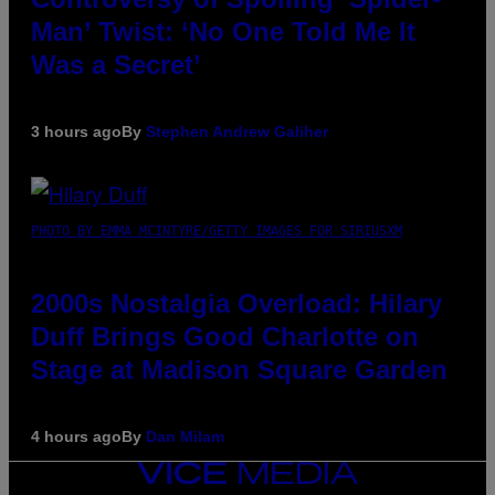
Man’ Twist: ‘No One Told Me It
Was a Secret’
3 hours ago
By
Stephen Andrew Galiher
PHOTO BY EMMA MCINTYRE/GETTY IMAGES FOR SIRIUSXM
2000s Nostalgia Overload: Hilary
Duff Brings Good Charlotte on
Stage at Madison Square Garden
4 hours ago
By
Dan Milam
VICE
MEDIA