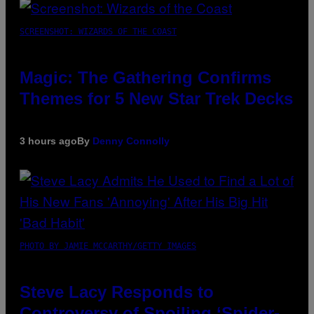
SCREENSHOT: WIZARDS OF THE COAST
Magic: The Gathering Confirms
Themes for 5 New Star Trek Decks
3 hours ago
By
Denny Connolly
PHOTO BY JAMIE MCCARTHY/GETTY IMAGES
Steve Lacy Responds to
Controversy of Spoiling ‘Spider-