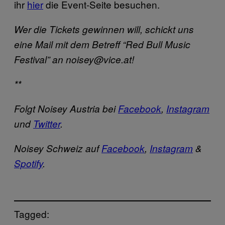
ihr
hier
die Event-Seite besuchen.
Wer die Tickets gewinnen will, schickt uns
eine Mail mit dem Betreff “Red Bull Music
Festival” an noisey@vice.at!
**
Folgt Noisey Austria bei
Facebook
,
Instagram
und
Twitter
.
Noisey Schweiz auf
Facebook
,
Instagram
&
Spotify
.
Tagged: