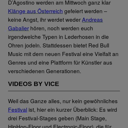
D’Agostino werden am Mittwoch ganz klar
Klänge aus Österreich
gefeiert werden –
keine Angst, ihr werdet weder
Andreas
Gabalier
hören, noch werden euch
irgendwelche Typen in Lederhosen in die
Ohren jodeln. Stattdessen bietet Red Bull
Music mit dem neuen Festival eine Vielfalt an
Genres und eine Plattform für Künstler aus
verschiedenen Generationen.
VIDEOS BY VICE
Weil das Ganze alles, nur kein gewöhnliches
Festival
ist, hier ein kurzer Überblick: Es wird
drei Festival-Stages geben (Main Stage,
HipHop-Floor und Electronic-Floor), die für