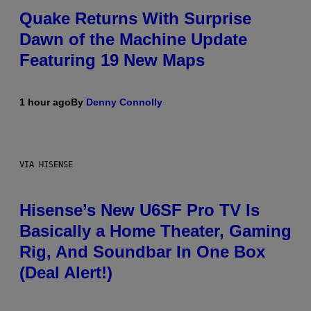
Quake Returns With Surprise
Dawn of the Machine Update
Featuring 19 New Maps
1 hour ago
By
Denny Connolly
VIA HISENSE
Hisense’s New U6SF Pro TV Is
Basically a Home Theater, Gaming
Rig, And Soundbar In One Box
(Deal Alert!)