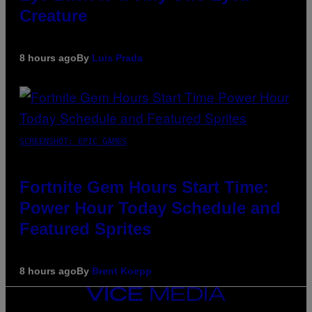
Creature
8 hours ago
By
Luis Prada
SCREENSHOT: EPIC GAMES
Fortnite Gem Hours Start Time:
Power Hour Today Schedule and
Featured Sprites
8 hours ago
By
Brent Koepp
VICE
MEDIA