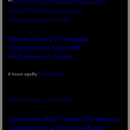
SCREENSHOT: PLAYSTATION, STEAM
Marvel Tokon Developer
Responds to Major PC
Performance Issues
8 hours ago
By
Brent Koepp
PHOTO: CSA IMAGES / GETTY IMAGES
Scientists Just Traced the Human
Eye Back to a Tiny One-Eyed