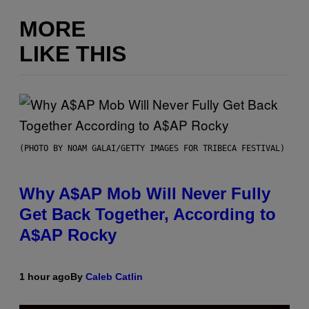
MORE
LIKE THIS
(PHOTO BY NOAM GALAI/GETTY IMAGES FOR TRIBECA FESTIVAL)
Why A$AP Mob Will Never Fully
Get Back Together, According to
A$AP Rocky
1 hour ago
By
Caleb Catlin