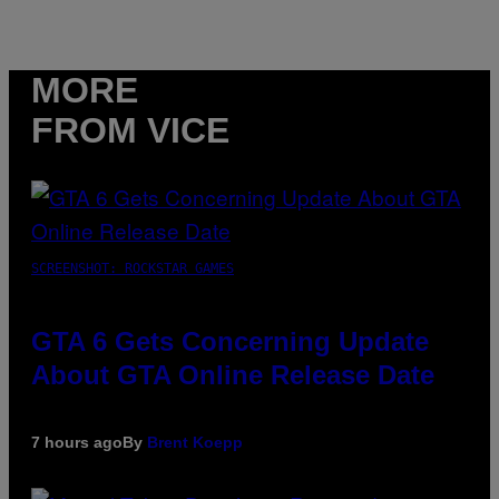
MORE
FROM VICE
SCREENSHOT: ROCKSTAR GAMES
GTA 6 Gets Concerning Update
About GTA Online Release Date
7 hours ago
By
Brent Koepp