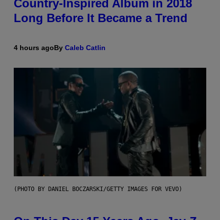
Country-Inspired Album in 2018
Long Before It Became a Trend
4 hours ago
By
Caleb Catlin
(PHOTO BY DANIEL BOCZARSKI/GETTY IMAGES FOR VEVO)