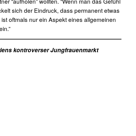
artner “aufholen” wollten. “Wenn man das Gefühl
ckelt sich der Eindruck, dass permanent etwas
ist oftmals nur ein Aspekt eines allgemeinen
ein.”
riens kontroverser Jungfrauenmarkt