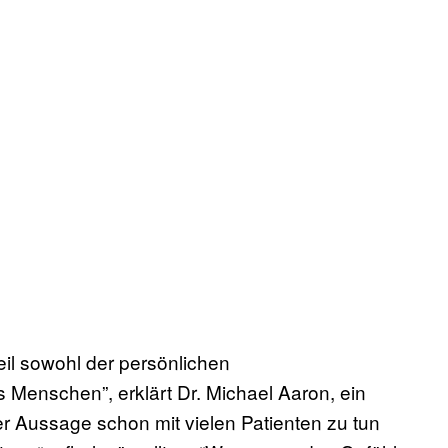
Teil sowohl der persönlichen
s Menschen”, erklärt Dr. Michael Aaron, ein
r Aussage schon mit vielen Patienten zu tun