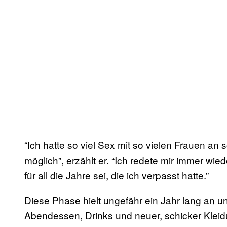
“Ich hatte so viel Sex mit so vielen Frauen an
möglich”, erzählt er. “Ich redete mir immer wi
für all die Jahre sei, die ich verpasst hatte.”
Diese Phase hielt ungefähr ein Jahr lang an u
Abendessen, Drinks und neuer, schicker Kleidu