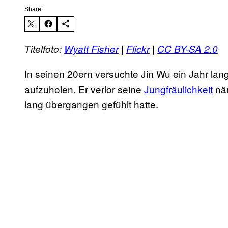
Share:
Titelfoto:
Wyatt Fisher
|
Flickr
|
CC BY-SA 2.0
In seinen 20ern versuchte Jin Wu ein Jahr la
aufzuholen. Er verlor seine
Jungfräulichkeit
näm
lang übergangen gefühlt hatte.