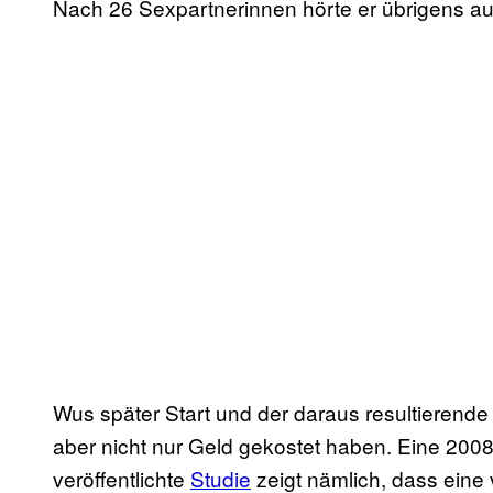
Nach 26 Sexpartnerinnen hörte er übrigens au
Wus später Start und der daraus resultieren
aber nicht nur Geld gekostet haben. Eine 200
veröffentlichte
Studie
zeigt nämlich, dass eine 