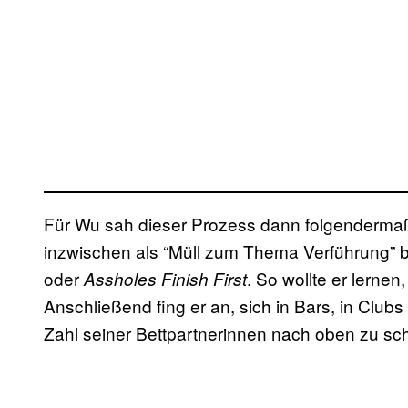
Für Wu sah dieser Prozess dann folgendermaß
inzwischen als “Müll zum Thema Verführung”
oder
. So wollte er lerne
Assholes Finish First
Anschließend fing er an, sich in Bars, in Club
Zahl seiner Bettpartnerinnen nach oben zu sc