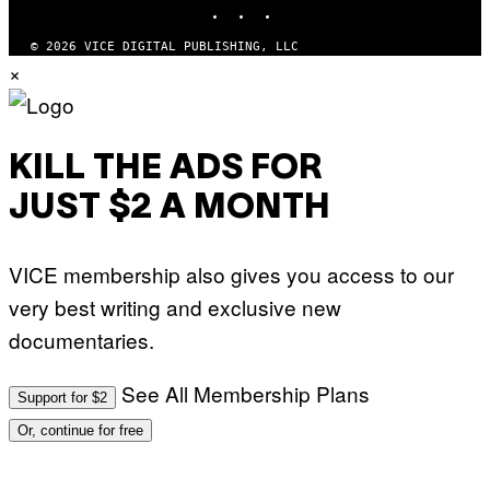
INSTAGRAM
TIKTOK
YOUTUBE
© 2026 VICE DIGITAL PUBLISHING, LLC
×
KILL THE ADS FOR
JUST $2 A MONTH
VICE membership also gives you access to our
very best writing and exclusive new
documentaries.
See All Membership Plans
Support for $2
Or, continue for free