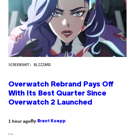
SCREENSHOT: BLIZZARD
Overwatch Rebrand Pays Off
With Its Best Quarter Since
Overwatch 2 Launched
By
1 hour ago
Brent Koepp