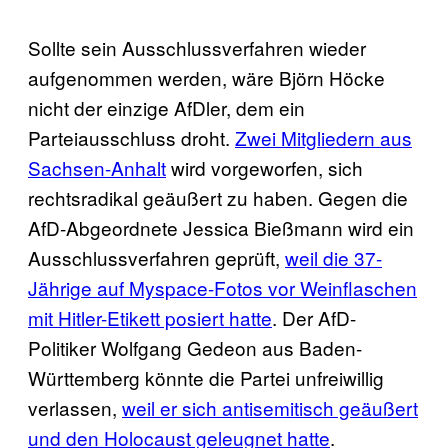
Sollte sein Ausschlussverfahren wieder
aufgenommen werden, wäre Björn Höcke
nicht der einzige AfDler, dem ein
Parteiausschluss droht.
Zwei Mitgliedern aus
Sachsen-Anhalt
wird vorgeworfen, sich
rechtsradikal geäußert zu haben. Gegen die
AfD-Abgeordnete Jessica Bießmann wird ein
Ausschlussverfahren geprüft,
weil die 37-
Jährige auf Myspace-Fotos vor Weinflaschen
mit Hitler-Etikett posiert hatte
. Der AfD-
Politiker Wolfgang Gedeon aus Baden-
Württemberg könnte die Partei unfreiwillig
verlassen,
weil er sich antisemitisch geäußert
und den Holocaust geleugnet hatte
.