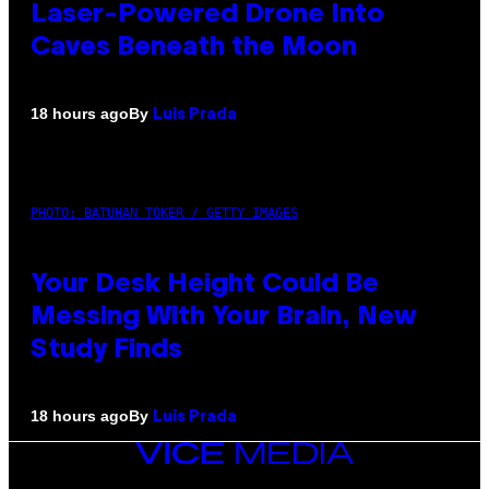
Laser-Powered Drone Into
Caves Beneath the Moon
By
18 hours ago
Luis Prada
PHOTO: BATUHAN TOKER / GETTY IMAGES
Your Desk Height Could Be
Messing With Your Brain, New
Study Finds
By
18 hours ago
Luis Prada
VICE
MEDIA