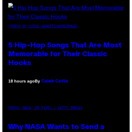
(PHOTO BY STEVE GRANITZ/WIREIMAGE)
5 Hip-Hop Songs That Are Most
Memorable for Their Classic
Hooks
By
18 hours ago
Caleb Catlin
PHOTO: NASA; DR PIXEL / GETTY IMAGES
Why NASA Wants to Send a