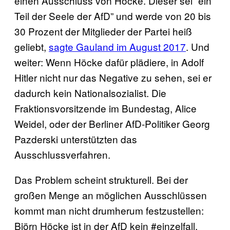
einen Ausschluss von Höcke. Dieser sei “ein
Teil der Seele der AfD” und werde von 20 bis
30 Prozent der Mitglieder der Partei heiß
geliebt,
sagte Gauland im August 2017
. Und
weiter: Wenn Höcke dafür plädiere, in Adolf
Hitler nicht nur das Negative zu sehen, sei er
dadurch kein Nationalsozialist. Die
Fraktionsvorsitzende im Bundestag, Alice
Weidel, oder der Berliner AfD-Politiker Georg
Pazderski unterstützten das
Ausschlussverfahren.
Das Problem scheint strukturell. Bei der
großen Menge an möglichen Ausschlüssen
kommt man nicht drumherum festzustellen:
Björn Höcke ist in der AfD kein #einzelfall.