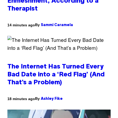
Enmeshment, According to a
Therapist
By
14 minutes ago
Sammi Caramela
The Internet Has Turned Every
Bad Date into a ‘Red Flag’ (And
That’s a Problem)
By
18 minutes ago
Ashley Fike