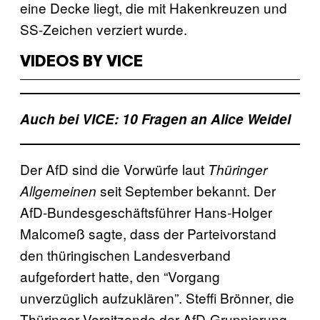
eine Decke liegt, die mit Hakenkreuzen und
SS-Zeichen verziert wurde.
VIDEOS BY VICE
Auch bei VICE: 10 Fragen an Alice Weidel
Der AfD sind die Vorwürfe laut
Thüringer
seit September bekannt. Der
Allgemeinen
AfD-Bundesgeschäftsführer Hans-Holger
Malcomeß sagte, dass der Parteivorstand
den thüringischen Landesverband
aufgefordert hatte, den “Vorgang
unverzüglich aufzuklären”. Steffi Brönner, die
Thüringer Vorsitzende der AfD-Gruppierung