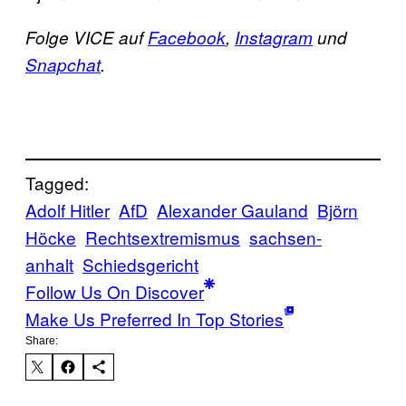
Folge VICE auf
Facebook
,
Instagram
und
Snapchat
.
Tagged:
Adolf Hitler
AfD
Alexander Gauland
Björn
Höcke
Rechtsextremismus
sachsen-
anhalt
Schiedsgericht
Follow Us On Discover
Make Us Preferred In Top Stories
Share: