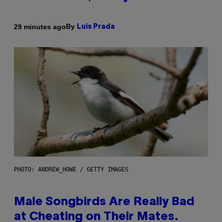
By
29 minutes ago
Luis Prada
PHOTO: ANDREW_HOWE / GETTY IMAGES
Male Songbirds Are Really Bad
at Cheating on Their Mates.