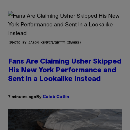
(PHOTO BY JASON KEMPIN/GETTY IMAGES)
Fans Are Claiming Usher Skipped
His New York Performance and
Sent in a Lookalike Instead
By
7 minutes ago
Caleb Catlin