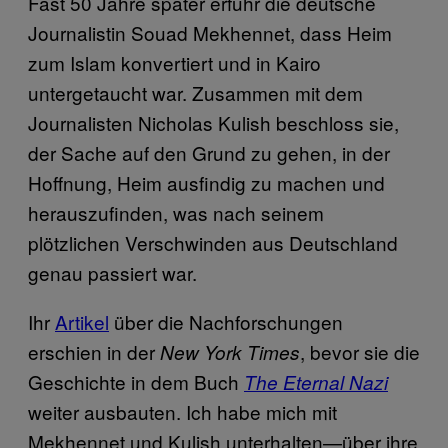
Fast 50 Jahre später erfuhr die deutsche
Journalistin Souad Mekhennet, dass Heim
zum Islam konvertiert und in Kairo
untergetaucht war. Zusammen mit dem
Journalisten Nicholas Kulish beschloss sie,
der Sache auf den Grund zu gehen, in der
Hoffnung, Heim ausfindig zu machen und
herauszufinden, was nach seinem
plötzlichen Verschwinden aus Deutschland
genau passiert war.
Ihr
Artikel
über die Nachforschungen
erschien in der
, bevor sie die
New York Times
Geschichte in dem Buch
The Eternal Nazi
weiter ausbauten. Ich habe mich mit
Mekhennet und Kulish unterhalten—über ihre