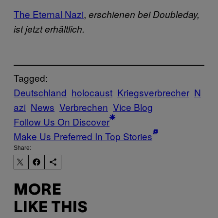
The Eternal Nazi
,
erschienen bei Doubleday,
ist jetzt erhältlich.
Tagged:
Deutschland
holocaust
Kriegsverbrecher
N
azi
News
Verbrechen
Vice Blog
Follow Us On Discover
Make Us Preferred In Top Stories
Share:
MORE
LIKE THIS