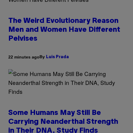
The Weird Evolutionary Reason
Men and Women Have Different
Pelvises
By
22 minutes ago
Luis Prada
Some Humans May Still Be
Carrying Neanderthal Strength
in Their DNA, Study Finds