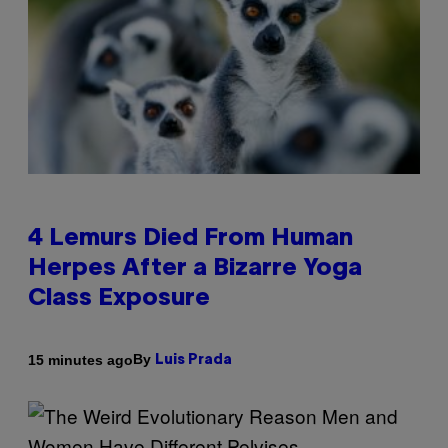
4 Lemurs Died From Human
Herpes After a Bizarre Yoga
Class Exposure
By
15 minutes ago
Luis Prada