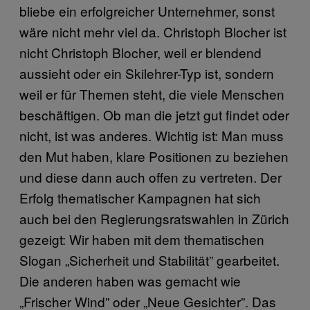
bliebe ein erfolgreicher Unternehmer, sonst
wäre nicht mehr viel da. Christoph Blocher ist
nicht Christoph Blocher, weil er blendend
aussieht oder ein Skilehrer-Typ ist, sondern
weil er für Themen steht, die viele Menschen
beschäftigen. Ob man die jetzt gut findet oder
nicht, ist was anderes. Wichtig ist: Man muss
den Mut haben, klare Positionen zu beziehen
und diese dann auch offen zu vertreten. Der
Erfolg thematischer Kampagnen hat sich
auch bei den Regierungsratswahlen in Zürich
gezeigt: Wir haben mit dem thematischen
Slogan „Sicherheit und Stabilität” gearbeitet.
Die anderen haben was gemacht wie
„Frischer Wind” oder „Neue Gesichter”. Das