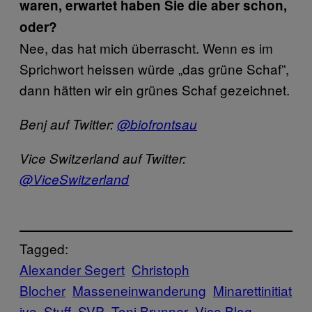
waren, erwartet haben Sie die aber schon,
oder?
Nee, das hat mich überrascht. Wenn es im
Sprichwort heissen würde „das grüne Schaf”,
dann hätten wir ein grünes Schaf gezeichnet.
Benj auf Twitter:
@biofrontsau
Vice Switzerland auf Twitter:
@ViceSwitzerland
Tagged:
Alexander Segert
Christoph
Blocher
Masseneinwanderung
Minarettinitiat
ive
Stuff
SVP
Toni Brunner
Vice Blog