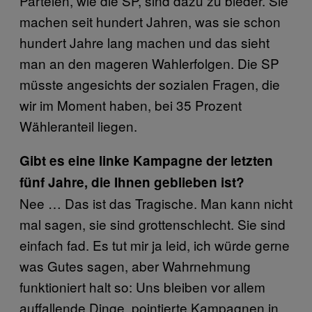
Parteien, wie die SP, sind dazu zu bieder. Sie
machen seit hundert Jahren, was sie schon
hundert Jahre lang machen und das sieht
man an den mageren Wahlerfolgen. Die SP
müsste angesichts der sozialen Fragen, die
wir im Moment haben, bei 35 Prozent
Wähleranteil liegen.
Gibt es eine linke Kampagne der letzten
fünf Jahre, die Ihnen geblieben ist?
Nee … Das ist das Tragische. Man kann nicht
mal sagen, sie sind grottenschlecht. Sie sind
einfach fad. Es tut mir ja leid, ich würde gerne
was Gutes sagen, aber Wahrnehmung
funktioniert halt so: Uns bleiben vor allem
auffallende Dinge, pointierte Kampagnen in