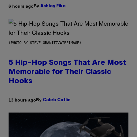
By
6 hours ago
Ashley Fike
(PHOTO BY STEVE GRANITZ/WIREIMAGE)
5 Hip-Hop Songs That Are Most
Memorable for Their Classic
Hooks
By
13 hours ago
Caleb Catlin