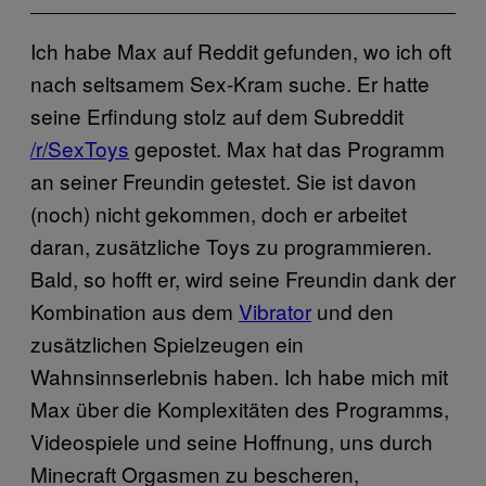
Ich habe Max auf Reddit gefunden, wo ich oft
nach seltsamem Sex-Kram suche. Er hatte
seine Erfindung stolz auf dem Subreddit
/r/SexToys
gepostet. Max hat das Programm
an seiner Freundin getestet. Sie ist davon
(noch) nicht gekommen, doch er arbeitet
daran, zusätzliche Toys zu programmieren.
Bald, so hofft er, wird seine Freundin dank der
Kombination aus dem
Vibrator
und den
zusätzlichen Spielzeugen ein
Wahnsinnserlebnis haben. Ich habe mich mit
Max über die Komplexitäten des Programms,
Videospiele und seine Hoffnung, uns durch
Minecraft Orgasmen zu bescheren,