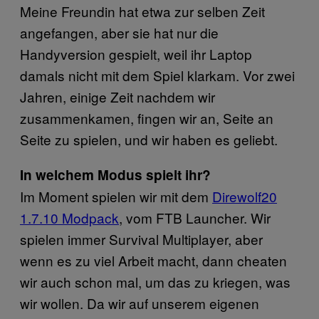
Meine Freundin hat etwa zur selben Zeit
angefangen, aber sie hat nur die
Handyversion gespielt, weil ihr Laptop
damals nicht mit dem Spiel klarkam. Vor zwei
Jahren, einige Zeit nachdem wir
zusammenkamen, fingen wir an, Seite an
Seite zu spielen, und wir haben es geliebt.
In welchem Modus spielt ihr?
Im Moment spielen wir mit dem
Direwolf20
1.7.10 Modpack
, vom FTB Launcher. Wir
spielen immer Survival Multiplayer, aber
wenn es zu viel Arbeit macht, dann cheaten
wir auch schon mal, um das zu kriegen, was
wir wollen. Da wir auf unserem eigenen