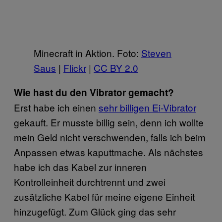
Minecraft in Aktion. Foto:
Steven
Saus
|
Flickr
|
CC BY 2.0
Wie hast du den Vibrator gemacht?
Erst habe ich einen
sehr billigen Ei-Vibrator
gekauft. Er musste billig sein, denn ich wollte
mein Geld nicht verschwenden, falls ich beim
Anpassen etwas kaputtmache. Als nächstes
habe ich das Kabel zur inneren
Kontrolleinheit durchtrennt und zwei
zusätzliche Kabel für meine eigene Einheit
hinzugefügt. Zum Glück ging das sehr