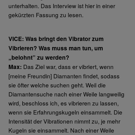
unterhalten. Das Interview ist hier in einer
gekürzten Fassung zu lesen.
VICE: Was bringt den Vibrator zum
Vibrieren? Was muss man tun, um
„belohnt” zu werden?
Das Ziel war, dass er vibriert, wenn
Max:
[meine Freundin] Diamanten findet, sodass
sie öfter welche suchen geht. Weil die
Diamantensuche nach einer Weile langweilig
wird, beschloss ich, es vibrieren zu lassen,
wenn sie Erfahrungskugeln einsammelt. Die
Intensität der Vibrationen nimmt zu, je mehr
Kugeln sie einsammelt. Nach einer Weile