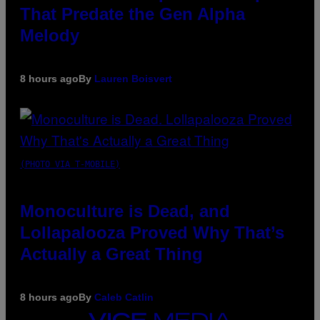
That Predate the Gen Alpha
Melody
8 hours ago
By
Lauren Boisvert
(PHOTO VIA T-MOBILE)
Monoculture is Dead, and
Lollapalooza Proved Why That’s
Actually a Great Thing
8 hours ago
By
Caleb Catlin
VICE