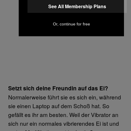
See All Membership Plans
Or, continue for free
Setzt sich deine Freundin auf das Ei?
Normalerweise führt sie es sich ein, während
sie einen Laptop auf dem Schoß hat. So
gefällt es ihr am besten. Weil der Vibrator an
sich nur ein normales vibrierendes Ei ist und