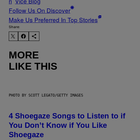
ri
Vice Blog
Follow Us On Discover
Make Us Preferred In Top Stories
Share:
MORE
LIKE THIS
PHOTO BY SCOTT LEGATO/GETTY IMAGES
4 Shoegaze Songs to Listen to if
You Don’t Know if You Like
Shoegaze