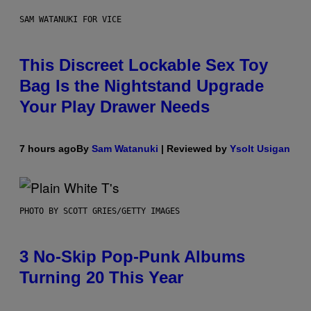
SAM WATANUKI FOR VICE
This Discreet Lockable Sex Toy
Bag Is the Nightstand Upgrade
Your Play Drawer Needs
7 hours ago
By
Sam Watanuki
| Reviewed by
Ysolt Usigan
PHOTO BY SCOTT GRIES/GETTY IMAGES
3 No-Skip Pop-Punk Albums
Turning 20 This Year