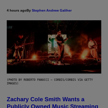
4 hours ago
By
Stephen Andrew Galiher
(PHOTO BY ROBERTO PANUCCI – CORBIS/CORBIS VIA GETTY
IMAGES)
Zachary Cole Smith Wants a
Publicly Owned Music Streaming