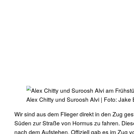
Alex Chitty und Suroosh Alvi | Foto: Jake
Wir sind aus dem Flieger direkt in den Zug g
Süden zur Straße von Hormus zu fahren. Dies
nach dem Aufstehen. Offiziell gab es im Zug v