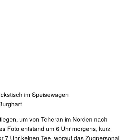
 Burghart
estiegen, um von Teheran im Norden nach
es Foto entstand um 6 Uhr morgens, kurz
or 7 Uhr keinen Tee, worauf das Zugpersonal