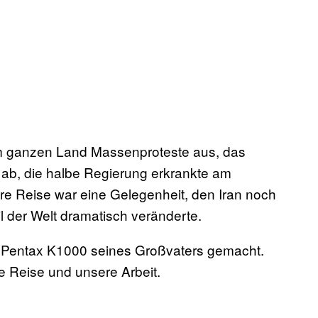
m ganzen Land Massenproteste aus, das
g ab, die halbe Regierung erkrankte am
re Reise war eine Gelegenheit, den Iran noch
l der Welt dramatisch veränderte.
r Pentax K1000 seines Großvaters gemacht.
re Reise und unsere Arbeit.