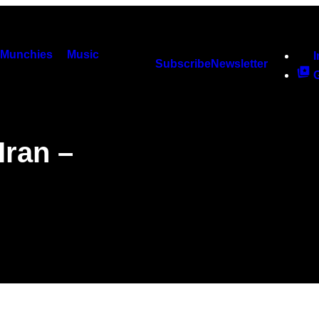
Munchies
Music
Subscribe
Newsletter
Iran –