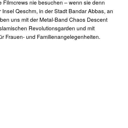
re Filmcrews nie besuchen – wenn sie denn
er Insel Qeschm, in der Stadt Bandar Abbas, an
aben uns mit der Metal-Band Chaos Descent
 Islamischen Revolutionsgarden und mit
für Frauen- und Familienangelegenheiten.