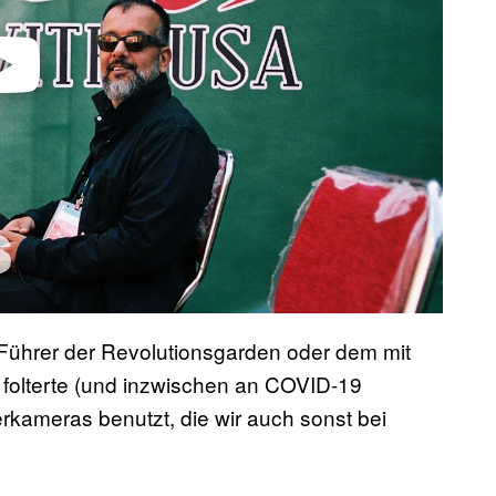
video
Führer der Revolutionsgarden oder dem mit
folterte (und inzwischen an COVID-19
erkameras benutzt, die wir auch sonst bei