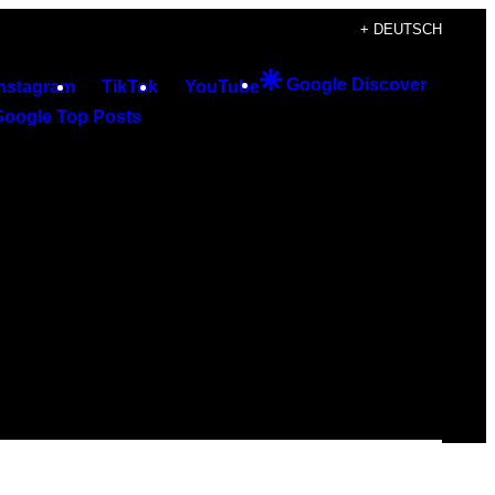
+ DEUTSCH
Google Discover
Instagram
TikTok
YouTube
Google Top Posts