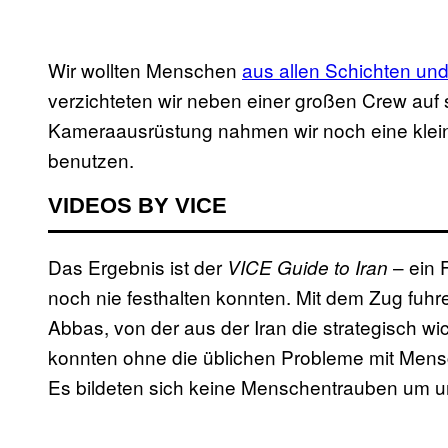
Wir wollten Menschen
aus allen Schichten un
verzichteten wir neben einer großen Crew au
Kameraausrüstung nahmen wir noch eine klein
benutzen.
VIDEOS BY VICE
Das Ergebnis ist der
– ein F
VICE Guide to Iran
noch nie festhalten konnten. Mit dem Zug fuh
Abbas, von der aus der Iran die strategisch w
konnten ohne die üblichen Probleme mit Mens
Es bildeten sich keine Menschentrauben um uns