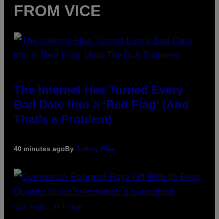
FROM VICE
The Internet Has Turned Every
Bad Date into a ‘Red Flag’ (And
That’s a Problem)
40 minutes ago
By
Ashley Fike
SCREENSHOT: BLIZZARD