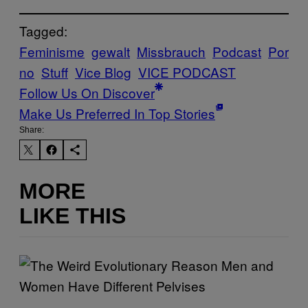
Tagged:
Feminisme
gewalt
Missbrauch
Podcast
Por
no
Stuff
Vice Blog
VICE PODCAST
Follow Us On Discover
Make Us Preferred In Top Stories
Share:
MORE
LIKE THIS