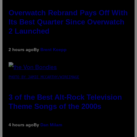
Overwatch Rebrand Pays Off With
Its Best Quarter Since Overwatch
2 Launched
2 hours ago
By
Brent Koepp
PHOTO BY JAMIE MCCARTHY/WIREIMAGE
3 of the Best Alt-Rock Television
Theme Songs of the 2000s
4 hours ago
By
Dan Milam