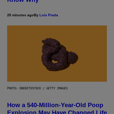
20 minutes ago
By
Luis Prada
PHOTO: DBENITOSTOCK / GETTY IMAGES
How a 540-Million-Year-Old Poop
Explosion May Have Changed Life