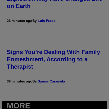
on Earth
26 minutes ago
By
Luis Prada
Signs You’re Dealing With Family
Enmeshment, According to a
Therapist
36 minutes ago
By
Sammi Caramela
MORE