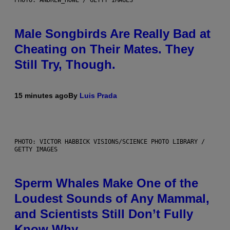
Male Songbirds Are Really Bad at
Cheating on Their Mates. They
Still Try, Though.
15 minutes ago
By
Luis Prada
PHOTO: VICTOR HABBICK VISIONS/SCIENCE PHOTO LIBRARY /
GETTY IMAGES
Sperm Whales Make One of the
Loudest Sounds of Any Mammal,
and Scientists Still Don’t Fully
Know Why