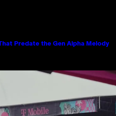
 That Predate the Gen Alpha Melody