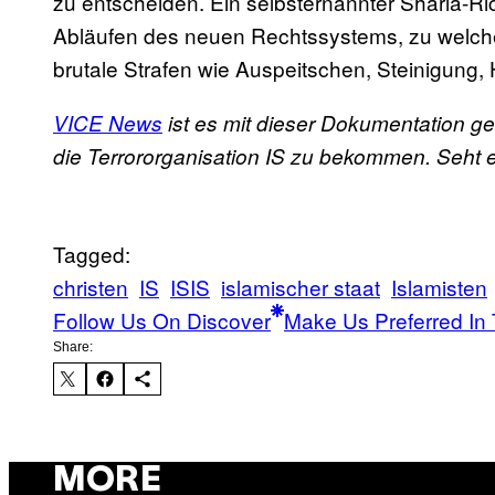
zu entscheiden. Ein selbsternannter Sharia-R
Abläufen des neuen Rechtssystems, zu welch
brutale Strafen wie Auspeitschen, Steinigung
VICE News
ist es mit dieser Dokumentation g
die Terrororganisation IS zu bekommen. Seht e
Tagged:
christen
IS
ISIS
islamischer staat
Islamisten
Follow Us On Discover
Make Us Preferred In 
Share:
MORE