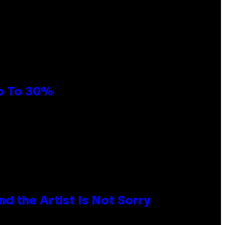
Up To 30%
d the Artist Is Not Sorry