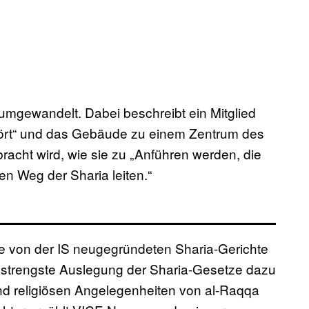
 umgewandelt. Dabei beschreibt ein Mitglied
rstört“ und das Gebäude zu einem Zentrum des
acht wird, wie sie zu „Anführen werden, die
en Weg der Sharia leiten.“
e von der IS neugegründeten Sharia-Gerichte
e strengste Auslegung der Sharia-Gesetze dazu
 und religiösen Angelegenheiten von al-Raqqa