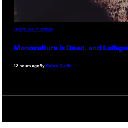
(PHOTO VIA T-MOBILE)
Monoculture is Dead, and Lollapa
By
12 hours ago
Caleb Catlin