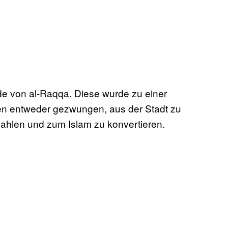
nde von al-Raqqa. Diese wurde zu einer
en entweder gezwungen, aus der Stadt zu
 zahlen und zum Islam zu konvertieren.