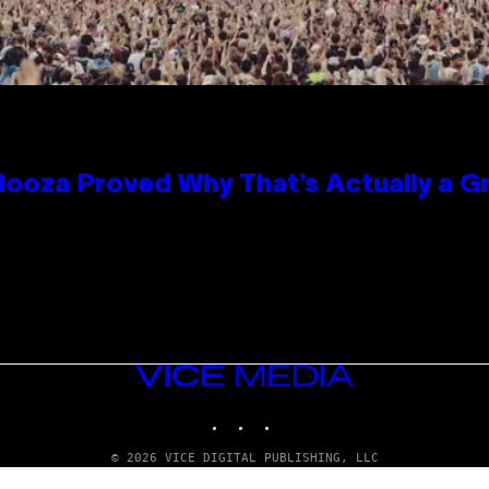
looza Proved Why That’s Actually a G
VICE
MEDIA
INSTAGRAM
TIKTOK
YOUTUBE
© 2026 VICE DIGITAL PUBLISHING, LLC