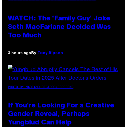
WATCH: The ‘Family Guy’ Joke
Seth MacFarlane Decided Was
Too Much
By
3 hours ago
Tony Alpsen
PHOTO BY MARIANO REGIDOR/REDFERNS
If You’re Looking For a Creative
Gender Reveal, Perhaps
Yungblud Can Help