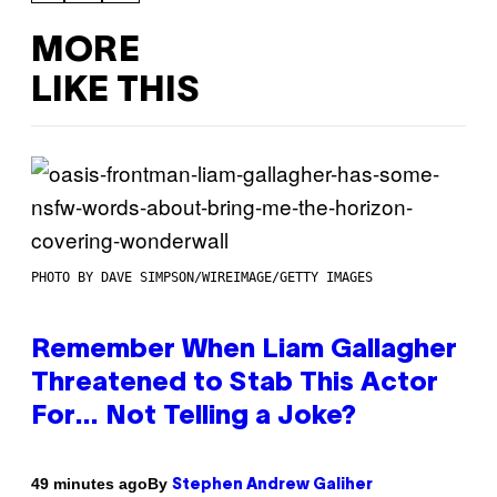
MORE
LIKE THIS
PHOTO BY DAVE SIMPSON/WIREIMAGE/GETTY IMAGES
Remember When Liam Gallagher
Threatened to Stab This Actor
For… Not Telling a Joke?
By
49 minutes ago
Stephen Andrew Galiher