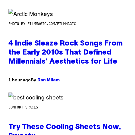
PHOTO BY FILMMAGIC.COM/FILMMAGIC
4 Indie Sleaze Rock Songs From
the Early 2010s That Defined
Millennials’ Aesthetics for Life
By
1 hour ago
Dan Milam
COMFORT SPACES
Try These Cooling Sheets Now,