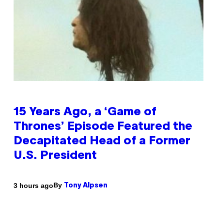
15 Years Ago, a ‘Game of
Thrones’ Episode Featured the
Decapitated Head of a Former
U.S. President
By
3 hours ago
Tony Alpsen