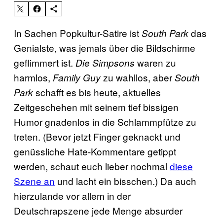
In Sachen Popkultur-Satire ist
das
South Park
Genialste, was jemals über die Bildschirme
geflimmert ist.
waren zu
Die Simpsons
harmlos,
zu wahllos, aber
Family Guy
South
schafft es bis heute, aktuelles
Park
Zeitgeschehen mit seinem tief bissigen
Humor gnadenlos in die Schlammpfütze zu
treten. (Bevor jetzt Finger geknackt und
genüssliche Hate-Kommentare getippt
werden, schaut euch lieber nochmal
diese
Szene an
und lacht ein bisschen.) Da auch
hierzulande vor allem in der
Deutschrapszene jede Menge absurder