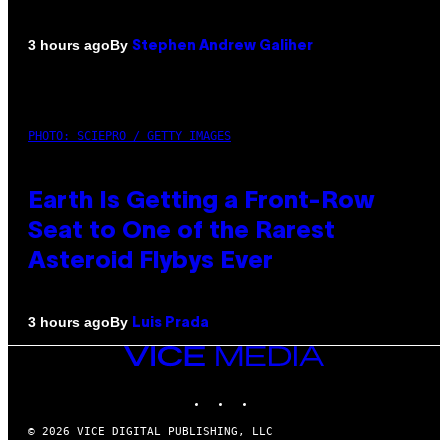
By
3 hours ago
Stephen Andrew Galiher
PHOTO: SCIEPRO / GETTY IMAGES
Earth Is Getting a Front-Row
Seat to One of the Rarest
Asteroid Flybys Ever
By
3 hours ago
Luis Prada
VICE
MEDIA
INSTAGRAM
TIKTOK
YOUTUBE
© 2026 VICE DIGITAL PUBLISHING, LLC