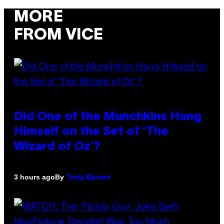
MORE
FROM VICE
Did One of the Munchkins Hang
Himself on the Set of ‘The
Wizard of Oz’?
By
3 hours ago
Tony Alpsen