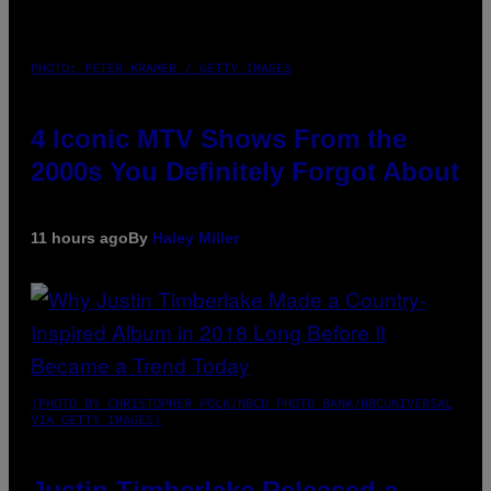
PHOTO: PETER KRAMER / GETTY IMAGES
4 Iconic MTV Shows From the
2000s You Definitely Forgot About
11 hours ago
By
Haley Miller
(PHOTO BY CHRISTOPHER POLK/NBCU PHOTO BANK/NBCUNIVERSAL
VIA GETTY IMAGES)
Justin Timberlake Released a