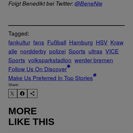
Folgt Benedikt bei Twitter:
@BeneNie
Tagged:
fankultur
fans
Fußball
Hamburg
HSV
Kraw
alle
nordderby
polizei
Sports
ultras
VICE
Sports
volksparkstadion
werder bremen
Follow Us On Discover
Make Us Preferred In Top Stories
Share:
MORE
LIKE THIS