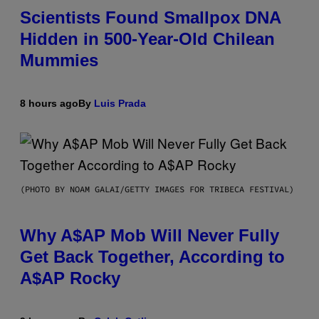
Scientists Found Smallpox DNA
Hidden in 500-Year-Old Chilean
Mummies
8 hours ago
By
Luis Prada
(PHOTO BY NOAM GALAI/GETTY IMAGES FOR TRIBECA FESTIVAL)
Why A$AP Mob Will Never Fully
Get Back Together, According to
A$AP Rocky