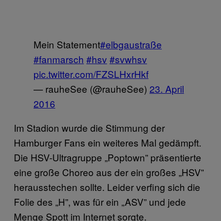
Mein Statement
#elbgaustraße
#fanmarsch
#hsv
#svwhsv
pic.twitter.com/FZSLHxrHkf
— rauheSee (@rauheSee)
23. April
2016
Im Stadion wurde die Stimmung der
Hamburger Fans ein weiteres Mal gedämpft.
Die HSV-Ultragruppe „Poptown” präsentierte
eine große Choreo aus der ein großes „HSV”
herausstechen sollte. Leider verfing sich die
Folie des „H”, was für ein „ASV” und jede
Menge Spott im Internet sorgte.