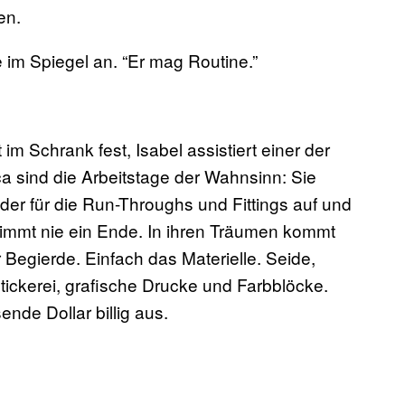
en.
ie im Spiegel an. “Er mag Routine.”
m Schrank fest, Isabel assistiert einer der
ca sind die Arbeitstage der Wahnsinn: Sie
eider für die Run-Throughs und Fittings auf und
 nimmt nie ein Ende. In ihren Träumen kommt
r Begierde. Einfach das Materielle. Seide,
stickerei, grafische Drucke und Farbblöcke.
nde Dollar billig aus.