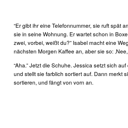
“Er gibt ihr eine Telefonnummer, sie ruft spät 
sie in seine Wohnung. Er wartet schon in Boxers
zwei, vorbei, weißt du?” Isabel macht eine Weg
nächsten Morgen Kaffee an, aber sie so: ‚Nee,
“Aha.” Jetzt die Schuhe. Jessica setzt sich au
und stellt sie farblich sortiert auf. Dann merk
sortieren, und fängt von vorn an.