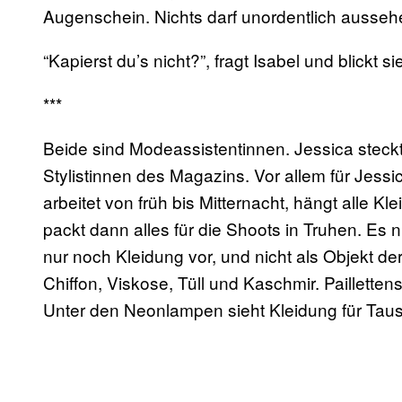
Augenschein. Nichts darf unordentlich ausseh
“Kapierst du’s nicht?”, fragt Isabel und blickt s
***
Beide sind Modeassistentinnen. Jessica steckt i
Stylistinnen des Magazins. Vor allem für Jessi
arbeitet von früh bis Mitternacht, hängt alle Kl
packt dann alles für die Shoots in Truhen. Es
nur noch Kleidung vor, und nicht als Objekt de
Chiffon, Viskose, Tüll und Kaschmir. Pailletten
Unter den Neonlampen sieht Kleidung für Tause