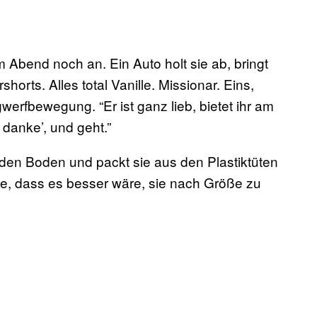
am Abend noch an. Ein Auto holt sie ab, bringt
horts. Alles total Vanille. Missionar. Eins,
werfbewegung. “Er ist ganz lieb, bietet ihr am
 danke’, und geht.”
f den Boden und packt sie aus den Plastiktüten
t sie, dass es besser wäre, sie nach Größe zu