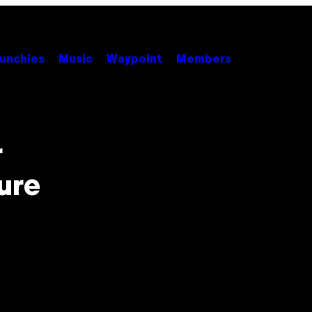
unchies
Music
Waypoint
Members
r
ure