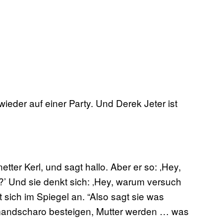
 wieder auf einer Party. Und Derek Jeter ist
etter Kerl, und sagt hallo. Aber er so: ‚Hey,
’ Und sie denkt sich: ‚Hey, warum versuch
t sich im Spiegel an. “Also sagt sie was
imandscharo besteigen, Mutter werden … was