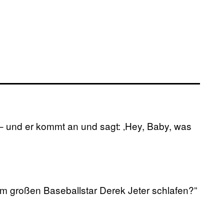
u – und er kommt an und sagt: ‚Hey, Baby, was
em großen Baseballstar Derek Jeter schlafen?”