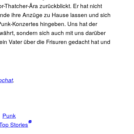
r-Thatcher-Ära zurückblickt. Er hat nicht
de ihre Anzüge zu Hause lassen und sich
unk-Konzertes hingeben. Uns hat der
gewährt, sondern sich auch mit uns darüber
ein Vater über die Frisuren gedacht hat und
pchat
.
Punk
Top Stories