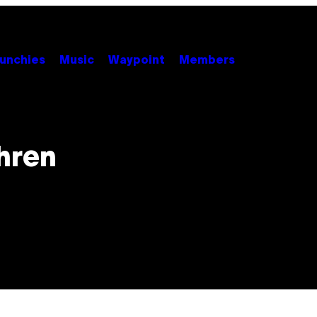
unchies
Music
Waypoint
Members
hren