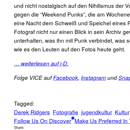
und nicht nostalgisch auf den Nihilismus der Vo
gegen die “Weekend Punks”, die am Wochenen
eine Nacht dem Schweiß und Speichel eines P
Fotograf nicht nur einen Blick in sein Archiv 
unterhalten, was ihn mit Punk verbindet, was s
wie es den Leuten auf den Fotos heute geht.
… weiterlesen auf i-D.
Folge VICE auf
Facebook
,
Instagram
und
Sna
Tagged:
Derek Ridgers
Fotografie
jugendkultur
Kultur
Follow Us On Discover
Make Us Preferred In 
Share: