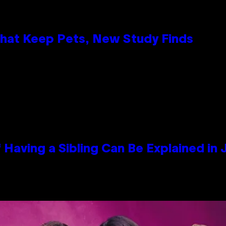
That Keep Pets, New Study Finds
 Having a Sibling Can Be Explained in