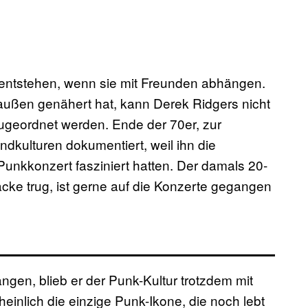
entstehen, wenn sie mit Freunden abhängen.
außen genähert hat, kann Derek Ridgers nicht
zugeordnet werden. Ende der 70er, zur
ndkulturen dokumentiert, weil ihn die
Punkkonzert fasziniert hatten. Der damals 20-
acke trug, ist gerne auf die Konzerte gegangen
gen, blieb er der Punk-Kultur trotzdem mit
heinlich die einzige Punk-Ikone, die noch lebt