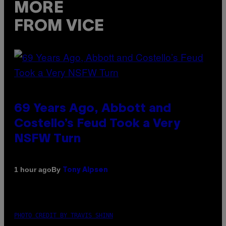
MORE
FROM VICE
69 Years Ago, Abbott and
Costello’s Feud Took a Very
NSFW Turn
By
1 hour ago
Tony Alpsen
PHOTO CREDIT BY TRAVIS SHINN