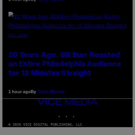
BILL BURR
20 Years Ago, Bill Burr Roasted
an Entire Philadelphia Audience
for 12 Minutes Straight
By
1 hour ago
Tony Alpsen
VICE
MEDIA
INSTAGRAM
TIKTOK
YOUTUBE
© 2026 VICE DIGITAL PUBLISHING, LLC