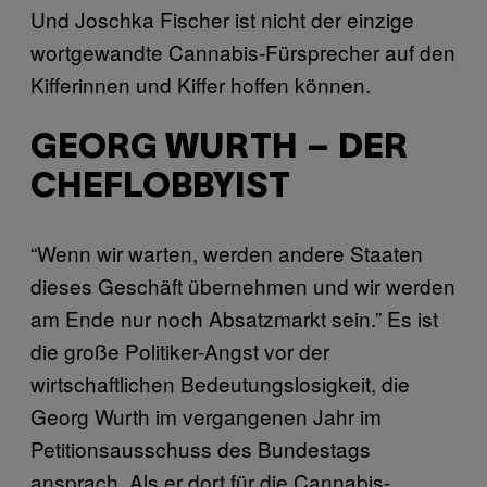
Und Joschka Fischer ist nicht der einzige
wortgewandte Cannabis-Fürsprecher auf den
Kifferinnen und Kiffer hoffen können.
GEORG WURTH – DER
CHEFLOBBYIST
“Wenn wir warten, werden andere Staaten
dieses Geschäft übernehmen und wir werden
am Ende nur noch Absatzmarkt sein.” Es ist
die große Politiker-Angst vor der
wirtschaftlichen Bedeutungslosigkeit, die
Georg Wurth im vergangenen Jahr im
Petitionsausschuss des Bundestags
ansprach. Als er dort für die Cannabis-