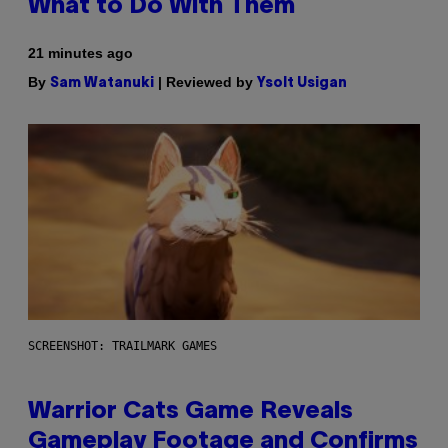
What to Do With Them
21 minutes ago
By
| Reviewed by
Sam Watanuki
Ysolt Usigan
SCREENSHOT: TRAILMARK GAMES
Warrior Cats Game Reveals
Gameplay Footage and Confirms