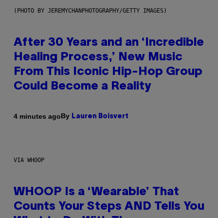
(PHOTO BY JEREMYCHANPHOTOGRAPHY/GETTY IMAGES)
After 30 Years and an ‘Incredible
Healing Process,’ New Music
From This Iconic Hip-Hop Group
Could Become a Reality
By
4 minutes ago
Lauren Boisvert
VIA WHOOP
WHOOP Is a ‘Wearable’ That
Counts Your Steps AND Tells You