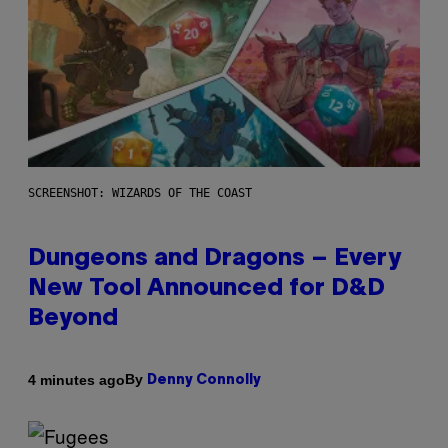
SCREENSHOT: WIZARDS OF THE COAST
Dungeons and Dragons – Every
New Tool Announced for D&D
Beyond
By
4 minutes ago
Denny Connolly