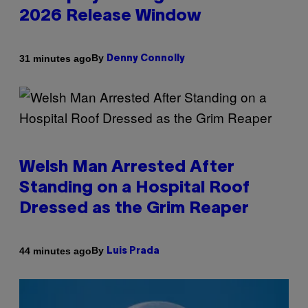
2026 Release Window
By
31 minutes ago
Denny Connolly
Welsh Man Arrested After
Standing on a Hospital Roof
Dressed as the Grim Reaper
By
44 minutes ago
Luis Prada