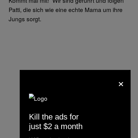
Kommt mal mit!” Wir sind gerührt und folgen
Patti, die sich wie eine echte Mama um ihre
Jungs sorgt.
×
Kill the ads for
just $2 a month