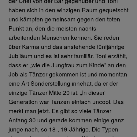
der Chef von der Bar gegenüber und Toni
haben sich in den winzigen Raum gequetscht
und kämpfen gemeinsam gegen den toten
Punkt an, den die meisten nachts
arbeitenden Menschen kennen. Sie reden
über Karma und das anstehende fünfjährige
Jubiläum und es ist sehr familiär. Toni erzählt,
dass er „wie die Jungfrau zum Kinde” an den
Job als Tänzer gekommen ist und momentan
eine Art Sonderstellung innehat, da er der
einzige Tänzer Mitte 20 ist. „In dieser
Generation war Tanzen einfach uncool. Das
merkt man jetzt. Es gibt so viele Tänzer
Anfang 30 und gerade kommen einige ganz
junge nach, so 18-, 19-Jährige. Die Typen