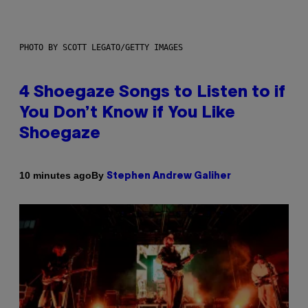
PHOTO BY SCOTT LEGATO/GETTY IMAGES
4 Shoegaze Songs to Listen to if
You Don’t Know if You Like
Shoegaze
By
10 minutes ago
Stephen Andrew Galiher