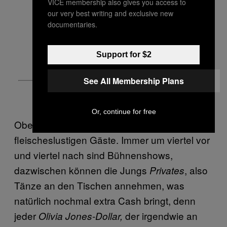
VICE membership also gives you access to
our very best writing and exclusive new
documentaries.
Support for $2
See All Membership Plans
Or, continue for free
Oben mischen wir uns unter die
fleischeslustigen Gäste. Immer um viertel vor
und viertel nach sind Bühnenshows,
dazwischen können die Jungs
, also
Privates
Tänze an den Tischen annehmen, was
natürlich nochmal extra Cash bringt, denn
jeder
der irgendwie an
Olivia Jones-Dollar,