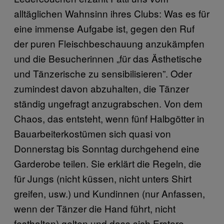
alltäglichen Wahnsinn ihres Clubs: Was es für
eine immense Aufgabe ist, gegen den Ruf
der puren Fleischbeschauung anzukämpfen
und die Besucherinnen „für das Ästhetische
und Tänzerische zu sensibilisieren”. Oder
zumindest davon abzuhalten, die Tänzer
ständig ungefragt anzugrabschen. Von dem
Chaos, das entsteht, wenn fünf Halbgötter in
Bauarbeiterkostümen sich quasi von
Donnerstag bis Sonntag durchgehend eine
Garderobe teilen. Sie erklärt die Regeln, die
für Jungs (nicht küssen, nicht unters Shirt
greifen, usw.) und Kundinnen (nur Anfassen,
wenn der Tänzer die Hand führt, nicht
festhalten) gelten und dass sich Erstere