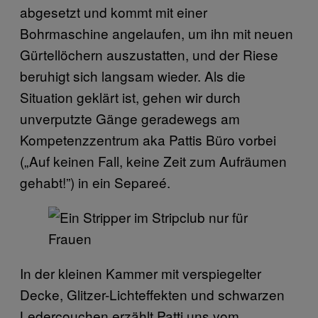
abgesetzt und kommt mit einer
Bohrmaschine angelaufen, um ihn mit neuen
Gürtellöchern auszustatten, und der Riese
beruhigt sich langsam wieder. Als die
Situation geklärt ist, gehen wir durch
unverputzte Gänge geradewegs am
Kompetenzzentrum aka Pattis Büro vorbei
(„Auf keinen Fall, keine Zeit zum Aufräumen
gehabt!”) in ein Separeé.
In der kleinen Kammer mit verspiegelter
Decke, Glitzer-Lichteffekten und schwarzen
Ledercouchen erzählt Patti uns vom