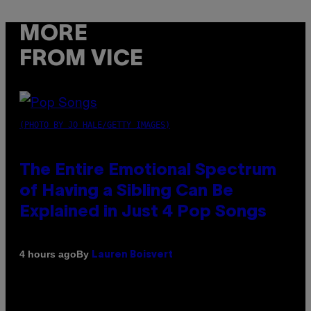
MORE
FROM VICE
(PHOTO BY JO HALE/GETTY IMAGES)
The Entire Emotional Spectrum
of Having a Sibling Can Be
Explained in Just 4 Pop Songs
By
4 hours ago
Lauren Boisvert