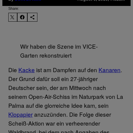
Share:
Wir haben die Szene im VICE-
Garten rekonstruiert
Die
Kacke
ist am Dampfen auf den
Kanaren
.
Der Grund dafür soll ein 27-jähriger
Deutscher sein, der am Mittwoch nach
seinem Open-Air-Schiss im Naturpark von La
Palma auf die glorreiche Idee kam, sein
Klopapier
anzuzünden. Die Folge dieser
Scheiß-Aktion war ein verheerender
Waldbrand, bei dem nach Angaben des