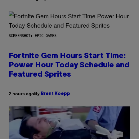
SCREENSHOT: EPIC GAMES
Fortnite Gem Hours Start Time:
Power Hour Today Schedule and
Featured Sprites
By
2 hours ago
Brent Koepp