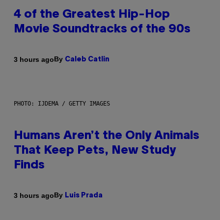
4 of the Greatest Hip-Hop
Movie Soundtracks of the 90s
By
3 hours ago
Caleb Catlin
PHOTO: IJDEMA / GETTY IMAGES
Humans Aren’t the Only Animals
That Keep Pets, New Study
Finds
By
3 hours ago
Luis Prada