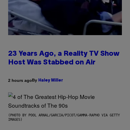
23 Years Ago, a Reality TV Show
Host Was Stabbed on Air
By
2 hours ago
Haley Miller
(PHOTO BY POOL ARNAL/GARCIA/PICOT/GAMMA-RAPHO VIA GETTY
IMAGES)