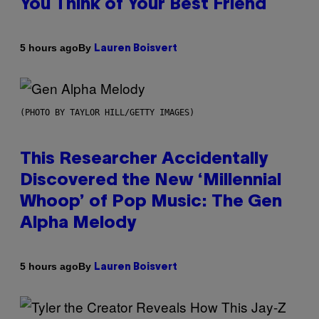
You Think of Your Best Friend
By
5 hours ago
Lauren Boisvert
(PHOTO BY TAYLOR HILL/GETTY IMAGES)
This Researcher Accidentally
Discovered the New ‘Millennial
Whoop’ of Pop Music: The Gen
Alpha Melody
By
5 hours ago
Lauren Boisvert