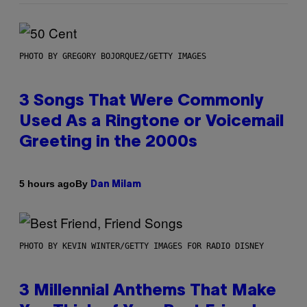
PHOTO BY GREGORY BOJORQUEZ/GETTY IMAGES
3 Songs That Were Commonly
Used As a Ringtone or Voicemail
Greeting in the 2000s
By
5 hours ago
Dan Milam
PHOTO BY KEVIN WINTER/GETTY IMAGES FOR RADIO DISNEY
3 Millennial Anthems That Make