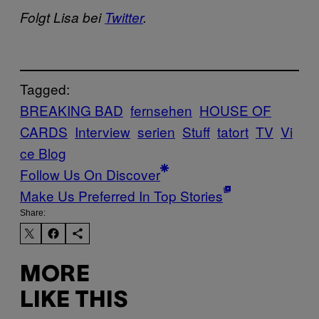
Folgt Lisa bei
Twitter
.
Tagged:
BREAKING BAD
fernsehen
HOUSE OF
CARDS
Interview
serien
Stuff
tatort
TV
Vi
ce Blog
Follow Us On Discover
Make Us Preferred In Top Stories
Share:
MORE
LIKE THIS