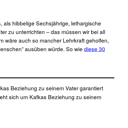
, als hibbelige Sechsjährige, lethargische
r zu unterrichten – das müssen wir bei all
m wäre auch so mancher Lehrkraft geholfen,
 Menschen” ausüben würde. So wie
diese 30
fkas Beziehung zu seinem Vater garantiert
dreht sich um Kafkas Beziehung zu seinem