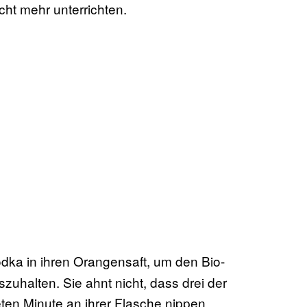
icht mehr unterrichten.
ka in ihren Orangensaft, um den Bio-
zuhalten. Sie ahnt nicht, dass drei der
ten Minute an ihrer Flasche nippen.