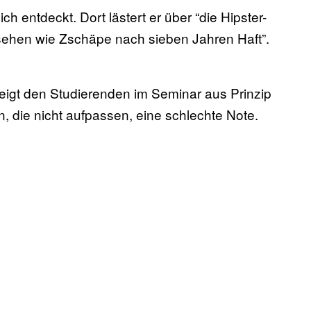
ch entdeckt. Dort lästert er über “die Hipster-
sehen wie Zschäpe nach sieben Jahren Haft”.
zeigt den Studierenden im Seminar aus Prinzip
len, die nicht aufpassen, eine schlechte Note.