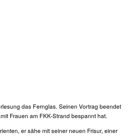
orlesung das Fernglas. Seinen Vortrag beendet
damit Frauen am FKK-Strand bespannt hat.
nten, er sähe mit seiner neuen Frisur, einer