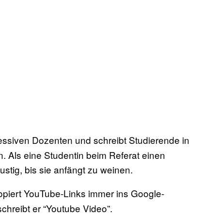
ressiven Dozenten und schreibt Studierende in
an. Als eine Studentin beim Referat einen
ustig, bis sie anfängt zu weinen.
opiert YouTube-Links immer ins Google-
schreibt er “Youtube Video”.