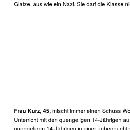
Glatze, aus wie ein Nazi. Sie darf die Klasse n
mischt immer einen Schuss Wod
Frau Kurz, 45,
Unterricht mit den quengeligen 14-Jährigen aus
quengeligen 14-Jährigen in einer unbeobachte