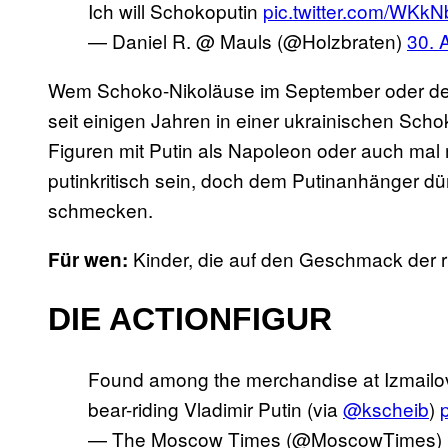
Ich will Schokoputin
pic.twitter.com/WKk
— Daniel R. @ Mauls (@Holzbraten)
30. 
Wem Schoko-Nikoläuse im September oder der
seit einigen Jahren in einer ukrainischen Sch
Figuren mit Putin als Napoleon oder auch mal 
putinkritisch sein, doch dem Putinanhänger dür
schmecken.
Kinder, die auf den Geschmack der r
Für wen:
DIE ACTIONFIGUR
Found among the merchandise at Izmailo
bear-riding Vladimir Putin (via
@kscheib
)
— The Moscow Times (@MoscowTimes)