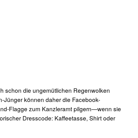
ch schon die ungemütlichen Regenwolken
in-Jünger können daher die Facebook-
and-Flagge zum Kanzleramt pilgern—wenn sie
orischer Dresscode: Kaffeetasse, Shirt oder