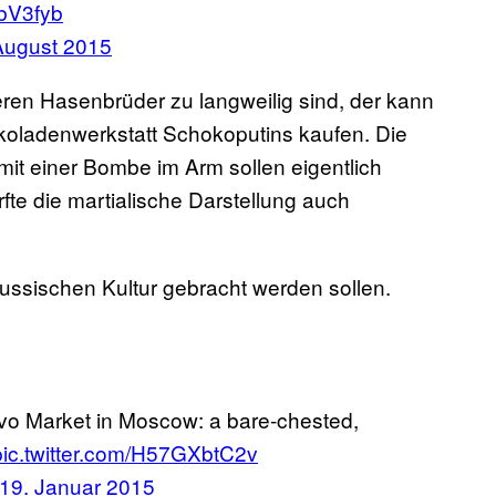
NbV3fyb
August 2015
en Hasenbrüder zu langweilig sind, der kann
okoladenwerkstatt Schokoputins kaufen. Die
mit einer Bombe im Arm sollen eigentlich
fte die martialische Darstellung auch
ussischen Kultur gebracht werden sollen.
vo Market in Moscow: a bare-chested,
pic.twitter.com/H57GXbtC2v
19. Januar 2015