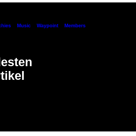
hies
Music
Waypoint
Members
desten
tikel