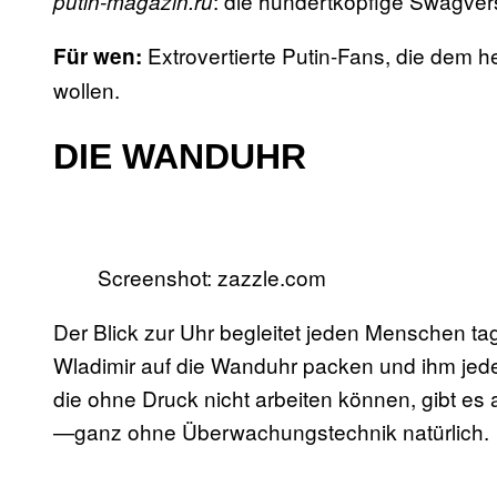
: die hundertköpfige Swagver
putin-magazin.ru
Extrovertierte Putin-Fans, die dem he
Für wen:
wollen.
DIE WANDUHR
Screenshot: zazzle.com
Der Blick zur Uhr begleitet jeden Menschen tag
Wladimir auf die Wanduhr packen und ihm jede
die ohne Druck nicht arbeiten können, gibt es
—ganz ohne Überwachungstechnik natürlich.