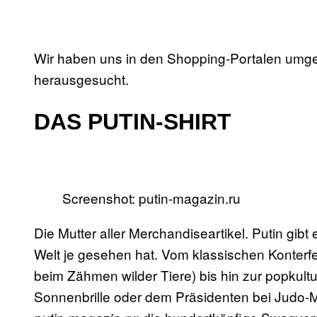
Wir haben uns in den Shopping-Portalen umg
herausgesucht.
DAS PUTIN-SHIRT
Screenshot: putin-magazin.ru
Die Mutter aller Merchandiseartikel. Putin gibt 
Welt je gesehen hat. Vom klassischen Konterfei
beim Zähmen wilder Tiere) bis hin zur popkultu
Sonnenbrille oder dem Präsidenten bei Judo-