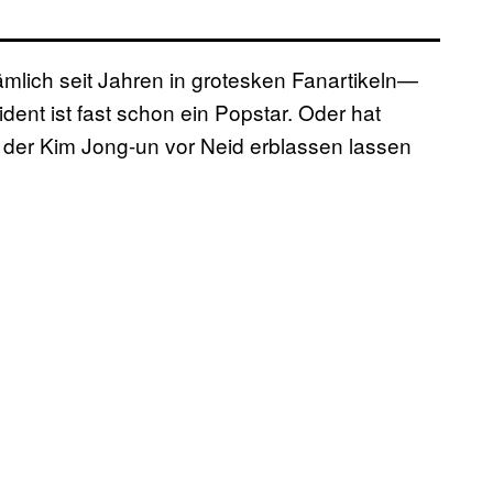
mlich seit Jahren in grotesken Fanartikeln—
nt ist fast schon ein Popstar. Oder hat
der Kim Jong-un vor Neid erblassen lassen