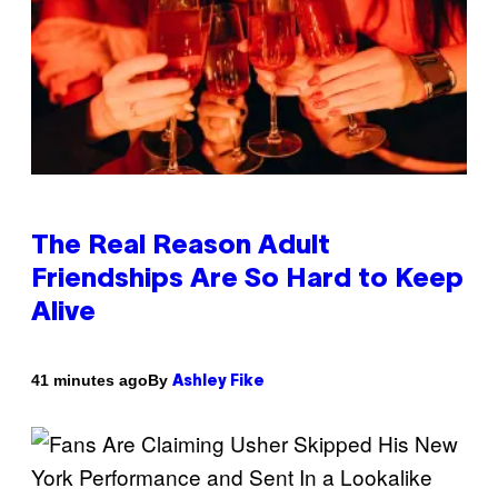
The Real Reason Adult
Friendships Are So Hard to Keep
Alive
By
41 minutes ago
Ashley Fike