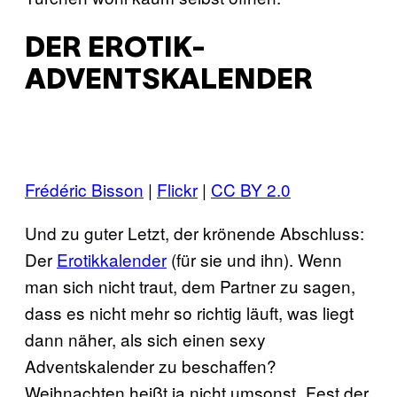
DER EROTIK-
ADVENTSKALENDER
Frédéric Bisson
|
Flickr
|
CC BY 2.0
Und zu guter Letzt, der krönende Abschluss:
Der
Erotikkalender
(für sie und ihn). Wenn
man sich nicht traut, dem Partner zu sagen,
dass es nicht mehr so richtig läuft, was liegt
dann näher, als sich einen sexy
Adventskalender zu beschaffen?
Weihnachten heißt ja nicht umsonst „Fest der