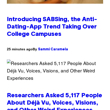
Introducing SABSing, the Anti-
Dating-App Trend Taking Over
College Campuses
By
25 minutes ago
Sammi Caramela
Researchers Asked 5,117 People
About Déjà Vu, Voices, Visions,