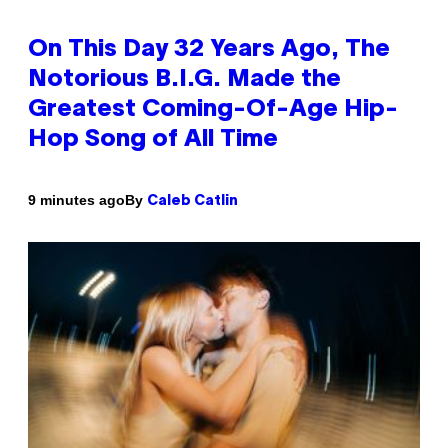
On This Day 32 Years Ago, The
Notorious B.I.G. Made the
Greatest Coming-Of-Age Hip-
Hop Song of All Time
By
9 minutes ago
Caleb Catlin