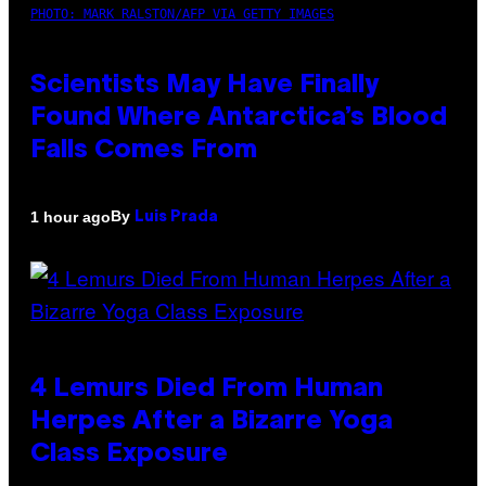
PHOTO: MARK RALSTON/AFP VIA GETTY IMAGES
Scientists May Have Finally
Found Where Antarctica’s Blood
Falls Comes From
By
1 hour ago
Luis Prada
4 Lemurs Died From Human
Herpes After a Bizarre Yoga
Class Exposure