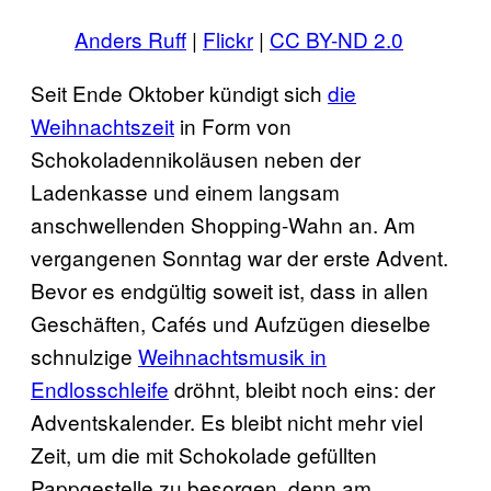
Anders Ruff
|
Flickr
|
CC BY-ND 2.0
Seit Ende Oktober kündigt sich
die
Weihnachtszeit
in Form von
Schokoladennikoläusen neben der
Ladenkasse und einem langsam
anschwellenden Shopping-Wahn an. Am
vergangenen Sonntag war der erste Advent.
Bevor es endgültig soweit ist, dass in allen
Geschäften, Cafés und Aufzügen dieselbe
schnulzige
Weihnachtsmusik in
Endlosschleife
dröhnt, bleibt noch eins: der
Adventskalender. Es bleibt nicht mehr viel
Zeit, um die mit Schokolade gefüllten
Pappgestelle zu besorgen, denn am