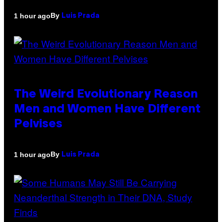
By
1 hour ago
Luis Prada
The Weird Evolutionary Reason
Men and Women Have Different
Pelvises
By
1 hour ago
Luis Prada