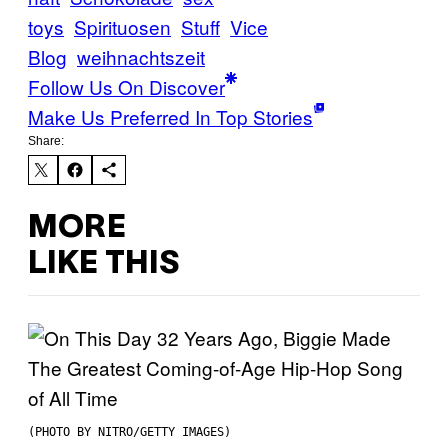
toys
Spirituosen
Stuff
Vice
Blog
weihnachtszeit
Follow Us On Discover
Make Us Preferred In Top Stories
Share:
MORE
LIKE THIS
(PHOTO BY NITRO/GETTY IMAGES)