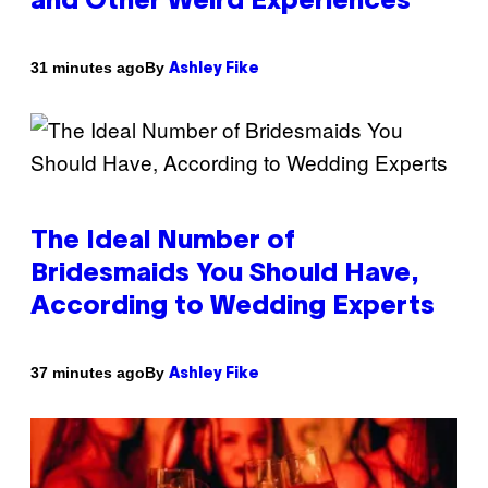
and Other Weird Experiences
By
31 minutes ago
Ashley Fike
The Ideal Number of
Bridesmaids You Should Have,
According to Wedding Experts
By
37 minutes ago
Ashley Fike