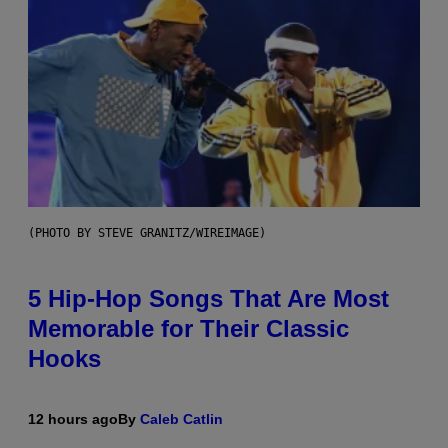
(PHOTO BY STEVE GRANITZ/WIREIMAGE)
5 Hip-Hop Songs That Are Most
Memorable for Their Classic
Hooks
12 hours ago
By
Caleb Catlin