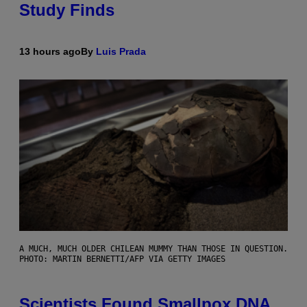
Study Finds
13 hours ago
By
Luis Prada
A MUCH, MUCH OLDER CHILEAN MUMMY THAN THOSE IN QUESTION.
PHOTO: MARTIN BERNETTI/AFP VIA GETTY IMAGES
Scientists Found Smallpox DNA