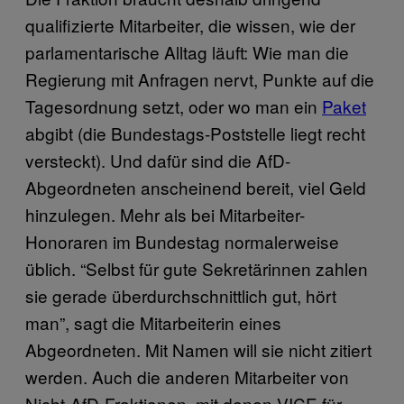
qualifizierte Mitarbeiter, die wissen, wie der
parlamentarische Alltag läuft: Wie man die
Regierung mit Anfragen nervt, Punkte auf die
Tagesordnung setzt, oder wo man ein
Paket
abgibt (die Bundestags-Poststelle liegt recht
versteckt). Und dafür sind die AfD-
Abgeordneten anscheinend bereit, viel Geld
hinzulegen. Mehr als bei Mitarbeiter-
Honoraren im Bundestag normalerweise
üblich. “Selbst für gute Sekretärinnen zahlen
sie gerade überdurchschnittlich gut, hört
man”, sagt die Mitarbeiterin eines
Abgeordneten. Mit Namen will sie nicht zitiert
werden. Auch die anderen Mitarbeiter von
Nicht-AfD-Fraktionen, mit denen VICE für