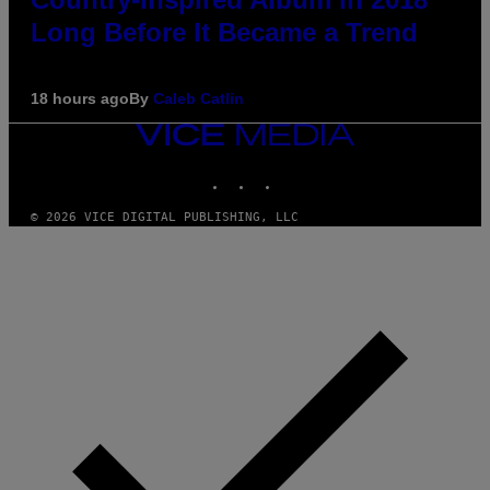
Long Before It Became a Trend
18 hours ago
By
Caleb Catlin
VICE
MEDIA
INSTAGRAM
TIKTOK
YOUTUBE
© 2026 VICE DIGITAL PUBLISHING, LLC