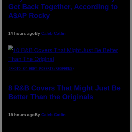
Get Back Together, According to
A$AP Rocky
14 hours ago
By
Caleb Catlin
(PHOTO BY EBET ROBERTS/REDFERNS)
8 R&B Covers That Might Just Be
Better Than the Originals
15 hours ago
By
Caleb Catlin