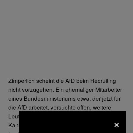
Zimperlich scheint die AfD beim Recruiting
nicht vorzugehen. Ein ehemaliger Mitarbeiter
eines Bundesministeriums etwa, der jetzt für
die AfD arbeitet, versuchte offen, weitere
Leute für die AfD anzuwerben. “Er kam in die
×
Kantine des Ministeriums und sprach dort