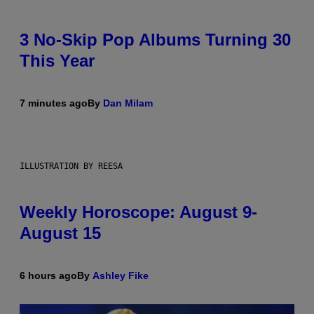
3 No-Skip Pop Albums Turning 30
This Year
7 minutes ago
By
Dan Milam
ILLUSTRATION BY REESA
Weekly Horoscope: August 9-
August 15
6 hours ago
By
Ashley Fike