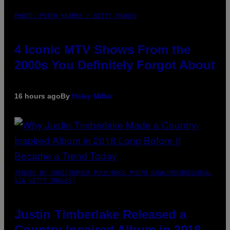
PHOTO: PETER KRAMER / GETTY IMAGES
4 Iconic MTV Shows From the
2000s You Definitely Forgot About
16 hours ago
By
Haley Miller
(PHOTO BY CHRISTOPHER POLK/NBCU PHOTO BANK/NBCUNIVERSAL
VIA GETTY IMAGES)
Justin Timberlake Released a
Country-Inspired Album in 2018