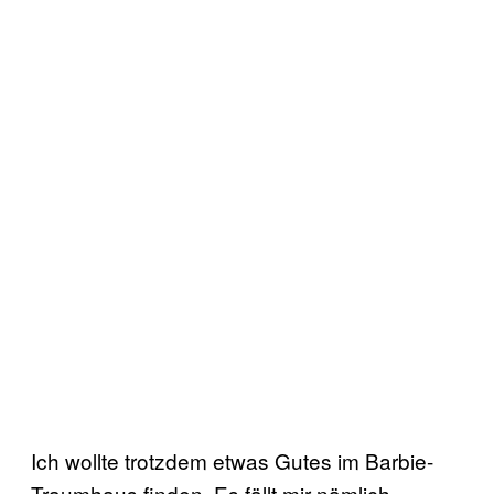
Ich wollte trotzdem etwas Gutes im Barbie-
Traumhaus finden. Es fällt mir nämlich