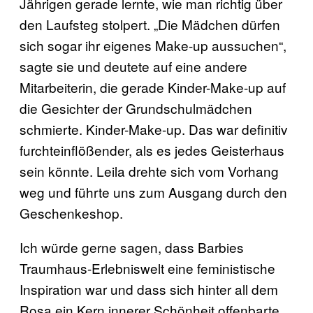
Jährigen gerade lernte, wie man richtig über
den Laufsteg stolpert. „Die Mädchen dürfen
sich sogar ihr eigenes Make-up aussuchen“,
sagte sie und deutete auf eine andere
Mitarbeiterin, die gerade Kinder-Make-up auf
die Gesichter der Grundschulmädchen
schmierte. Kinder-Make-up. Das war definitiv
furchteinflößender, als es jedes Geisterhaus
sein könnte. Leila drehte sich vom Vorhang
weg und führte uns zum Ausgang durch den
Geschenkeshop.
Ich würde gerne sagen, dass Barbies
Traumhaus-Erlebniswelt eine feministische
Inspiration war und dass sich hinter all dem
Rosa ein Kern innerer Schönheit offenbarte.