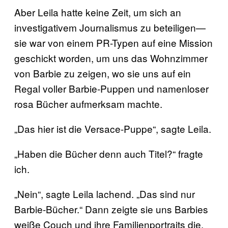
Aber Leila hatte keine Zeit, um sich an
investigativem Journalismus zu beteiligen—
sie war von einem PR-Typen auf eine Mission
geschickt worden, um uns das Wohnzimmer
von Barbie zu zeigen, wo sie uns auf ein
Regal voller Barbie-Puppen und namenloser
rosa Bücher aufmerksam machte.
„Das hier ist die Versace-Puppe“, sagte Leila.
„Haben die Bücher denn auch Titel?“ fragte
ich.
„Nein“, sagte Leila lachend. „Das sind nur
Barbie-Bücher.“ Dann zeigte sie uns Barbies
weiße Couch und ihre Familienportraits die,