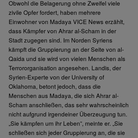
Obwohl die Belagerung ohne Zweifel viele
zivile Opfer fordert, haben mehrere
Einwohner von Madaya VICE News erzählt,
dass Kämpfer von Ahrar al-Scham in der
Stadt zugegen sind. Im Norden Syriens
kämpft die Gruppierung an der Seite von al-
Qaida und sie wird von vielen Menschen als
Terrororganisation angesehen. Landis, der
Syrien-Experte von der University of
Oklahoma, betont jedoch, dass die
Menschen aus Madaya, die sich Ahrar al-
Scham anschließen, das sehr wahrscheinlich
nicht aufgrund irgendeiner Überzeugung tun.
„Sie kämpfen um ihr Leben”, meinte er. „Sie
schließen sich jeder Gruppierung an, die sie