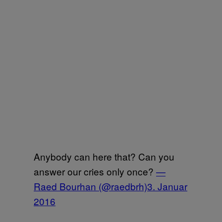
Anybody can here that? Can you
answer our cries only once?
—
Raed Bourhan (@raedbrh)
3. Januar
2016