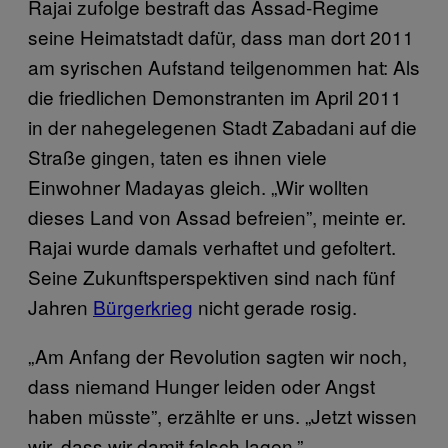
Rajai zufolge bestraft das Assad-Regime
seine Heimatstadt dafür, dass man dort 2011
am syrischen Aufstand teilgenommen hat: Als
die friedlichen Demonstranten im April 2011
in der nahegelegenen Stadt Zabadani auf die
Straße gingen, taten es ihnen viele
Einwohner Madayas gleich. „Wir wollten
dieses Land von Assad befreien”, meinte er.
Rajai wurde damals verhaftet und gefoltert.
Seine Zukunftsperspektiven sind nach fünf
Jahren
Bürgerkrieg
nicht gerade rosig.
„Am Anfang der Revolution sagten wir noch,
dass niemand Hunger leiden oder Angst
haben müsste”, erzählte er uns. „Jetzt wissen
wir, dass wir damit falsch lagen.”