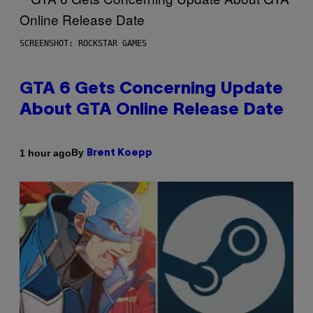
SCREENSHOT: ROCKSTAR GAMES
GTA 6 Gets Concerning Update
About GTA Online Release Date
By
1 hour ago
Brent Koepp