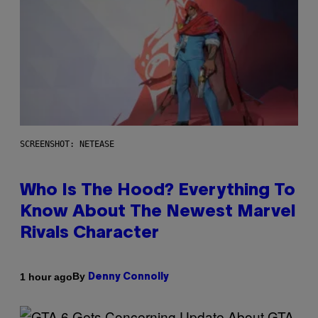
SCREENSHOT: NETEASE
Who Is The Hood? Everything To
Know About The Newest Marvel
Rivals Character
By
1 hour ago
Denny Connolly