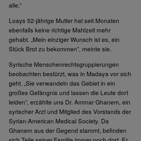
alle.”
Loays 52-jährige Mutter hat seit Monaten
ebenfalls keine richtige Mahlzeit mehr
gehabt. „Mein einziger Wunsch ist es, ein
Stück Brot zu bekommen”, meinte sie.
Syrische Menschenrechtsgruppierungen
beobachten bestürzt, was in Madaya vor sich
geht. „Sie verwandeln das Gebiet in ein
großes Gefängnis und lassen die Leute dort
leiden”, erzählte uns Dr. Ammar Ghanem, ein
syrischer Arzt und Mitglied des Vorstands der
Syrian-American Medical Society. Da
Ghanem aus der Gegend stammt, befinden
sich Teile seiner Familie immer noch dort. Er