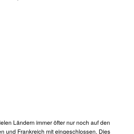
 vielen Ländern immer öfter nur noch auf den
n und Frankreich mit eingeschlossen. Dies