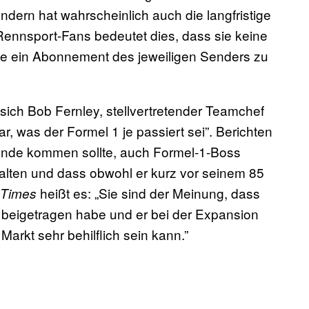
ondern hat wahrscheinlich auch die langfristige
 Rennsport-Fans bedeutet dies, dass sie keine
e ein Abonnement des jeweiligen Senders zu
sich Bob Fernley, stellvertretender Teamchef
, was der Formel 1 je passiert sei”. Berichten
stande kommen sollte, auch Formel-1-Boss
halten und dass obwohl er kurz vor seinem 85
heißt es: „Sie sind der Meinung, dass
l Times
s beigetragen habe und er bei der Expansion
rkt sehr behilflich sein kann.”