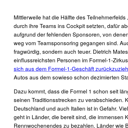
Mittlerweile hat die Hälfte des Teilnehmerfeld
durch ihre Teams ins Cockpit setzten, dafür a
aufgrund der fehlenden Sponsoren, von denen 
weg vom Teamsponsoring gegangen sind. Auch 
fragwürdig, sondern auch teuer. Dietrich Mates
einflussreichsten Personen im Formel-1-Zirku
sich aus dem Formel-1-Geschäft zurückzuzie
Autos aus dem sowieso schon dezimierten Sta
Dazu kommt, dass die Formel 1 schon seit läng
seinen Traditionsstrecken zu verabschieden. K
Deutschland und auch Italien ist in Gefahr. Vi
geht in Länder, die bereit sind, die immensen 
Rennwochenendes zu bezahlen. Länder wie Ba