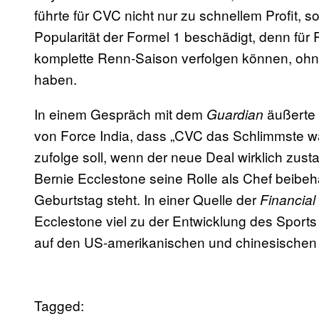
führte für CVC nicht nur zu schnellem Profit, s
Popularität der Formel 1 beschädigt, denn für
komplette Renn-Saison verfolgen können, ohn
haben.
In einem Gespräch mit dem
äußerte 
Guardian
von Force India, dass „CVC das Schlimmste war
zufolge soll, wenn der neue Deal wirklich zu
Bernie Ecclestone seine Rolle als Chef beibe
Geburtstag steht. In einer Quelle der
Financia
Ecclestone viel zu der Entwicklung des Sport
auf den US-amerikanischen und chinesischen Ma
Tagged: