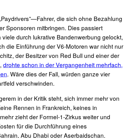
s „Paydrivers”—Fahrer, die sich ohne Bezahlung
ber Sponsoren mitbringen. Dies passiert
viele durch lukrative Bandenwerbung gelockt,
die Einführung der V6-Motoren war nicht nur
chitz, der Besitzer von Red Bull und einer der
s,
drohte schon in der Vergangenheit mehrfach,
hen
. Wäre dies der Fall, würden ganze vier
rtfeld verschwinden.
erem in der Kritik steht, sich immer mehr von
eine Rennen in Frankreich, keines in
elmehr zieht der Formel-1-Zirkus weiter und
Kosten für die Durchführung eines
hrain, Abu Dhabi oder Aserbaidschan.