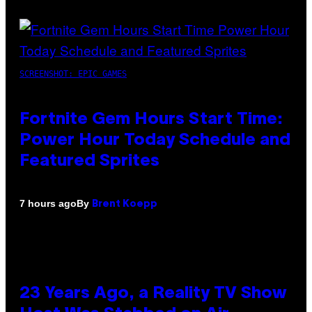
SCREENSHOT: EPIC GAMES
Fortnite Gem Hours Start Time:
Power Hour Today Schedule and
Featured Sprites
By
7 hours ago
Brent Koepp
23 Years Ago, a Reality TV Show