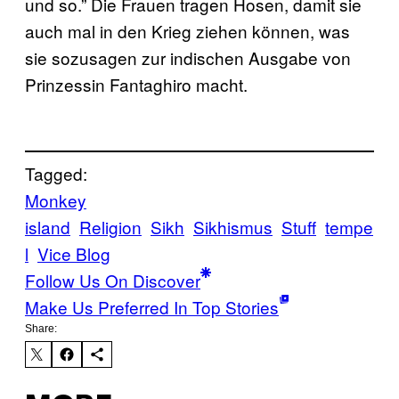
und so.” Die Frauen tragen Hosen, damit sie
auch mal in den Krieg ziehen können, was
sie sozusagen zur indischen Ausgabe von
Prinzessin Fantaghiro macht.
Tagged:
Monkey
island
Religion
Sikh
Sikhismus
Stuff
tempe
l
Vice Blog
Follow Us On Discover
Make Us Preferred In Top Stories
Share: