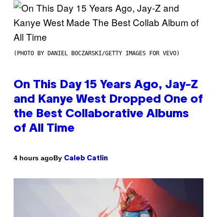
(PHOTO BY DANIEL BOCZARSKI/GETTY IMAGES FOR VEVO)
On This Day 15 Years Ago, Jay-Z
and Kanye West Dropped One of
the Best Collaborative Albums
of All Time
By
4 hours ago
Caleb Catlin