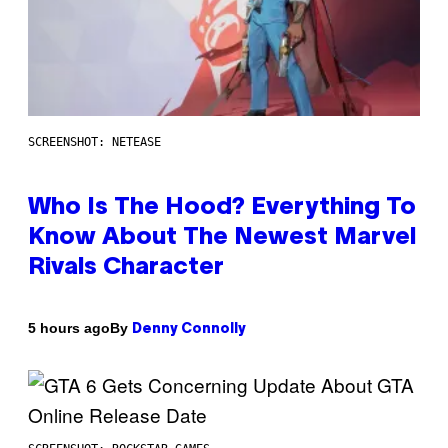
SCREENSHOT: NETEASE
Who Is The Hood? Everything To
Know About The Newest Marvel
Rivals Character
By
5 hours ago
Denny Connolly