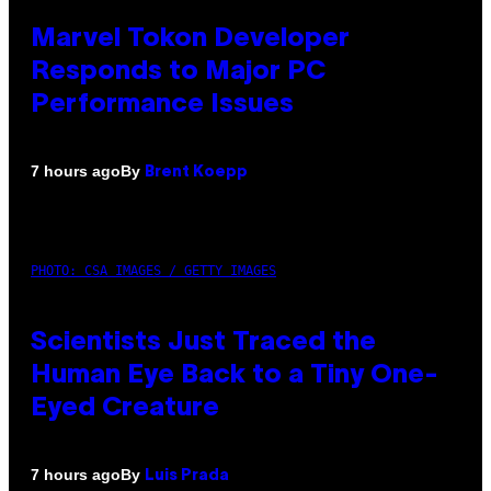
Marvel Tokon Developer
Responds to Major PC
Performance Issues
By
7 hours ago
Brent Koepp
PHOTO: CSA IMAGES / GETTY IMAGES
Scientists Just Traced the
Human Eye Back to a Tiny One-
Eyed Creature
By
7 hours ago
Luis Prada