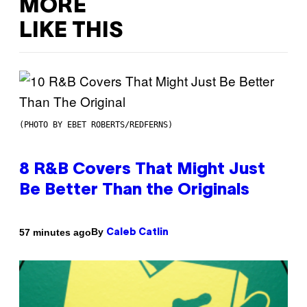
MORE
LIKE THIS
(PHOTO BY EBET ROBERTS/REDFERNS)
8 R&B Covers That Might Just
Be Better Than the Originals
By
57 minutes ago
Caleb Catlin