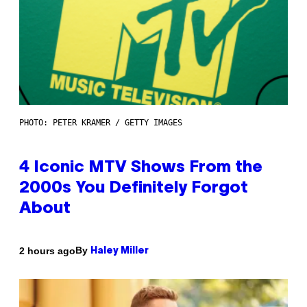
PHOTO: PETER KRAMER / GETTY IMAGES
4 Iconic MTV Shows From the
2000s You Definitely Forgot
About
By
2 hours ago
Haley Miller