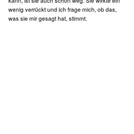
kann, ist sie auch schon weg. Sie wirkte ein
wenig verrückt und ich frage mich, ob das,
was sie mir gesagt hat, stimmt.