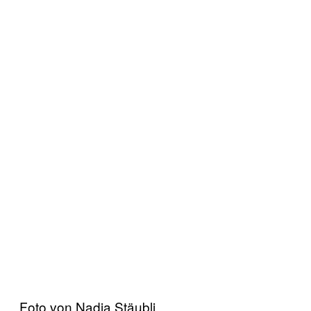
Foto von Nadja Stäubli