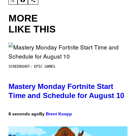
MORE
LIKE THIS
SCREENSHOT: EPIC GAMES
Mastery Monday Fortnite Start
Time and Schedule for August 10
8 seconds ago
By
Brent Koepp