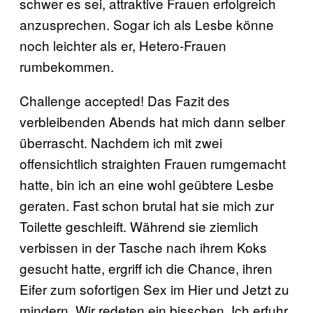
schwer es sei, attraktive Frauen erfolgreich
anzusprechen. Sogar ich als Lesbe könne
noch leichter als er, Hetero-Frauen
rumbekommen.
Challenge accepted! Das Fazit des
verbleibenden Abends hat mich dann selber
überrascht. Nachdem ich mit zwei
offensichtlich straighten Frauen rumgemacht
hatte, bin ich an eine wohl geübtere Lesbe
geraten. Fast schon brutal hat sie mich zur
Toilette geschleift. Während sie ziemlich
verbissen in der Tasche nach ihrem Koks
gesucht hatte, ergriff ich die Chance, ihren
Eifer zum sofortigen Sex im Hier und Jetzt zu
mindern. Wir redeten ein bisschen. Ich erfuhr,