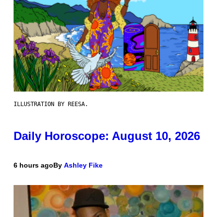
ILLUSTRATION BY REESA.
Daily Horoscope: August 10, 2026
6 hours ago
By
Ashley Fike