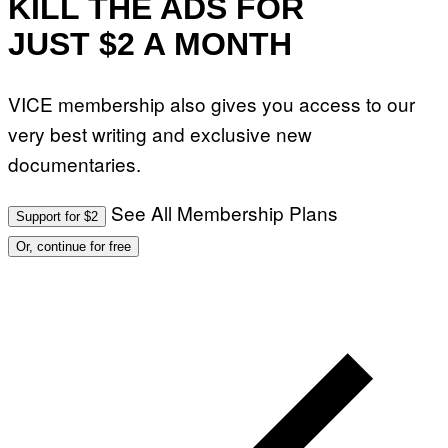
KILL THE ADS FOR
JUST $2 A MONTH
VICE membership also gives you access to our
very best writing and exclusive new
documentaries.
See All Membership Plans
Support for $2
Or, continue for free