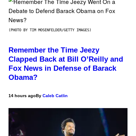
(PHOTO BY TIM MOSENFELDER/GETTY IMAGES)
Remember the Time Jeezy
Clapped Back at Bill O’Reilly and
Fox News in Defense of Barack
Obama?
14 hours ago
By
Caleb Catlin