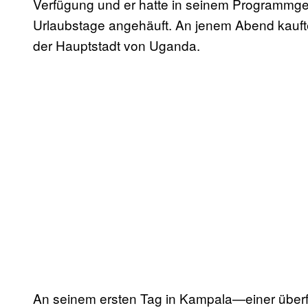
Verfügung und er hatte in seinem Programmges
Urlaubstage angehäuft. An jenem Abend kaufte 
der Hauptstadt von Uganda.
An seinem ersten Tag in Kampala—einer überfü