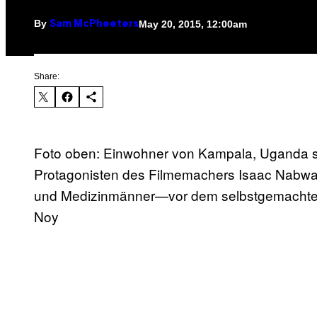
By
May 20, 2015, 12:00am
Sam McPheeters
Share:
Foto oben: Einwohner von Kampala, Uganda sc
Protagonisten des Filmemachers Isaac Nab
und Medizinmänner—vor dem selbstgemachten
Noy