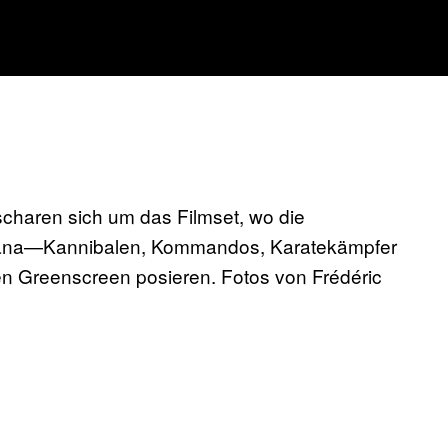
haren sich um das Filmset, wo die
wana—Kannibalen, Kommandos, Karatekämpfer
 Greenscreen posieren. Fotos von Frédéric