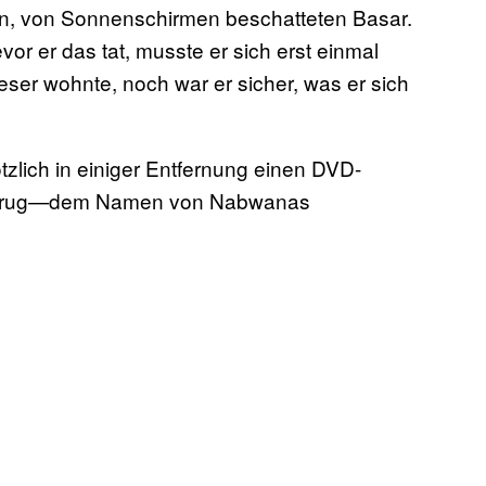
en, von Sonnenschirmen beschatteten Basar.
or er das tat, musste er sich erst einmal
eser wohnte, noch war er sicher, was er sich
zlich in einiger Entfernung einen DVD-
 RFP trug—dem Namen von Nabwanas