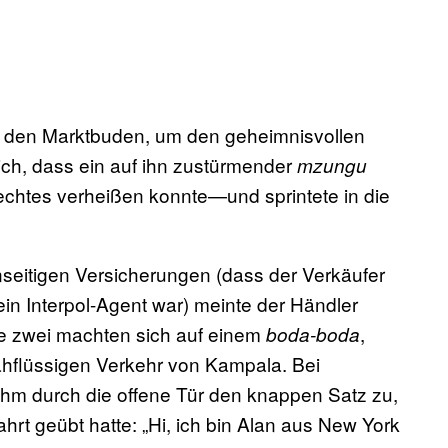
n den Marktbuden, um den geheimnisvollen
ich, dass ein auf ihn zustürmender
mzungu
echtes verheißen konnte—und sprintete in die
seitigen Versicherungen (dass der Verkäufer
n Interpol-Agent war) meinte der Händler
e zwei machten sich auf einem
,
boda-boda
ähflüssigen Verkehr von Kampala. Bei
m durch die offene Tür den knappen Satz zu,
rt geübt hatte: „Hi, ich bin Alan aus New York