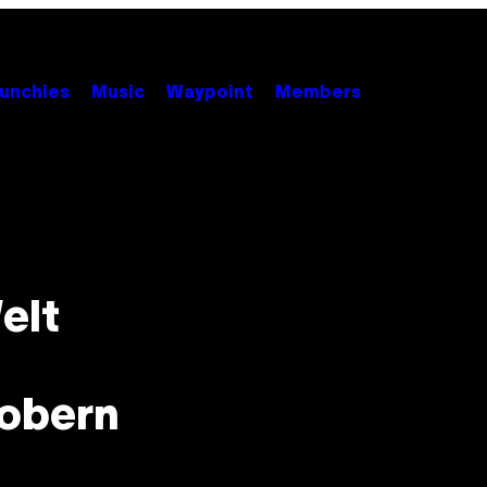
unchies
Music
Waypoint
Members
elt
robern