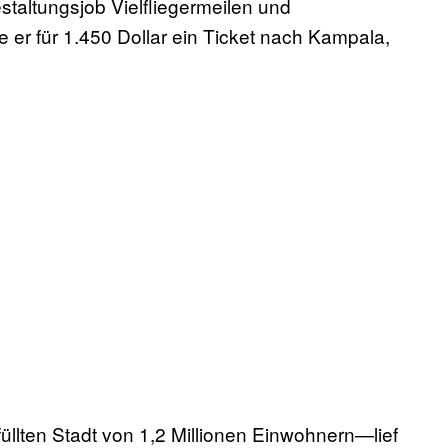
taltungsjob Vielfliegermeilen und
er für 1.450 Dollar ein Ticket nach Kampala,
llten Stadt von 1,2 Millionen Einwohnern—lief