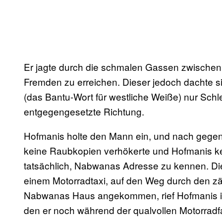
Er jagte durch die schmalen Gassen zwische
Fremden zu erreichen. Dieser jedoch dachte s
(das Bantu-Wort für westliche Weiße) nur Schl
entgegengesetzte Richtung.
Hofmanis holte den Mann ein, und nach gegen
keine Raubkopien verhökerte und Hofmanis kei
tatsächlich, Nabwanas Adresse zu kennen. Di
einem Motorradtaxi, auf den Weg durch den z
Nabwanas Haus angekommen, rief Hofmanis ih
den er noch während der qualvollen Motorradfah