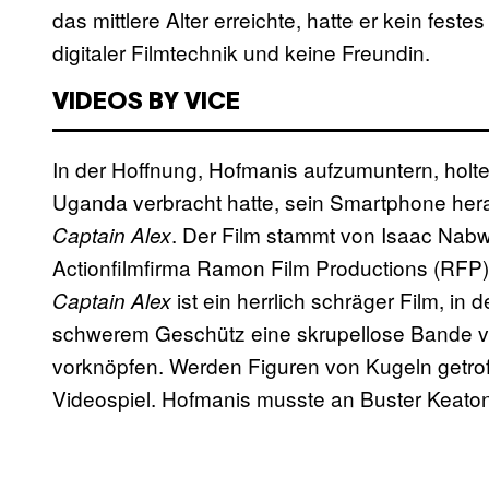
das mittlere Alter erreichte, hatte er kein feste
digitaler Filmtechnik und keine Freundin.
VIDEOS BY VICE
In der Hoffnung, Hofmanis aufzumuntern, holte 
Uganda verbracht hatte, sein Smartphone hera
. Der Film stammt von Isaac Nab
Captain Alex
Actionfilmfirma Ramon Film Productions (RFP),
ist ein herrlich schräger Film, i
Captain Alex
schwerem Geschütz eine skrupellose Bande 
vorknöpfen. Werden Figuren von Kugeln getroff
Videospiel. Hofmanis musste an Buster Keaton 