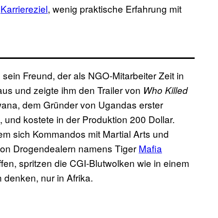
s
Karriereziel
, wenig praktische Erfahrung mit
sein Freund, der als NGO-Mitarbeiter Zeit in
us und zeigte ihm den Trailer von
Who Killed
wana, dem Gründer von Ugandas erster
 und kostete in der Produktion 200 Dollar.
n dem sich Kommandos mit Martial Arts und
von Drogendealern namens Tiger
Mafia
en, spritzen die CGI-Blutwolken wie in einem
denken, nur in Afrika.