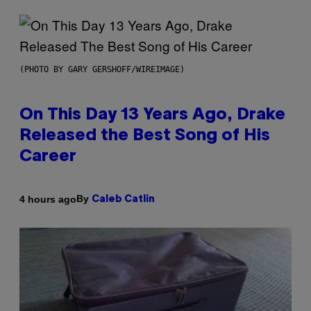
(PHOTO BY GARY GERSHOFF/WIREIMAGE)
On This Day 13 Years Ago, Drake
Released the Best Song of His
Career
By
4 hours ago
Caleb Catlin