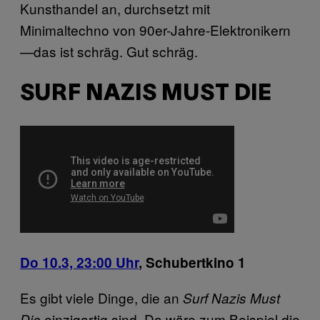
Kunsthandel an, durchsetzt mit
Minimaltechno von 90er-Jahre-Elektronikern
—das ist schräg. Gut schräg.
SURF NAZIS MUST DIE
Do 10.3, 23:00 Uhr
,
Schubertkino 1
Es gibt viele Dinge, die an
Surf Nazis Must
einzigartig sind. Da wäre zum Beispiel die
Die