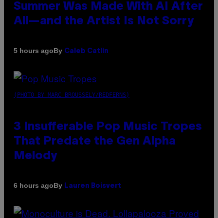
Summer Was Made With AI After
All—and the Artist Is Not Sorry
By
5 hours ago
Caleb Catlin
(PHOTO BY MARC BROUSSELY/REDFERNS)
3 Insufferable Pop Music Tropes
That Predate the Gen Alpha
Melody
By
6 hours ago
Lauren Boisvert