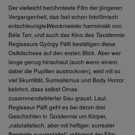
Der vielleicht berühmteste Film der jüngeren
Vergangenheit, das fast schon fotofilmisch
entschleunigte
von
Werckmeister harmóniák
Béla Tarr, und auch das Kino des
Taxidermia-
Regisseurs György Pálfi bestätigen diese
Ostklischees auf den ersten Blick. Aber wer
lange genug hinschaut (auch wenn einem
dabei die Pupillen austrocknen), wird mit so
viel Skurrilität, Surrealismus und Body Horror
belohnt, dass selbst Omas
zusammendelirierter Sau graust. Laut
Regisseur Pálfi geht es bei denm drei
Geschichten in
um Körper,
Taxidermia
„naturalistisch, aber mit heftiger, surrealer
Begierde ausgestattet”, während der Film