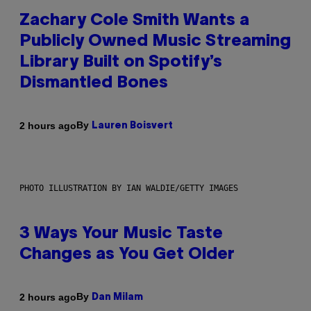
Zachary Cole Smith Wants a
Publicly Owned Music Streaming
Library Built on Spotify’s
Dismantled Bones
By
2 hours ago
Lauren Boisvert
PHOTO ILLUSTRATION BY IAN WALDIE/GETTY IMAGES
3 Ways Your Music Taste
Changes as You Get Older
By
2 hours ago
Dan Milam