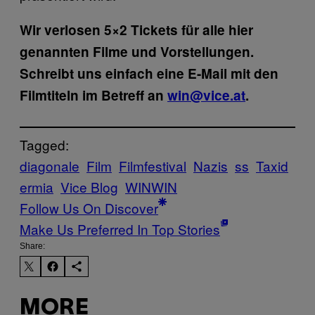
Wir verlosen 5×2 Tickets für alle hier
genannten Filme und Vorstellungen.
Schreibt uns einfach eine E-Mail mit den
Filmtiteln im Betreff an
win@vice.at
.
Tagged:
diagonale
Film
Filmfestival
Nazis
ss
Taxid
ermia
Vice Blog
WINWIN
Follow Us On Discover
Make Us Preferred In Top Stories
Share:
MORE