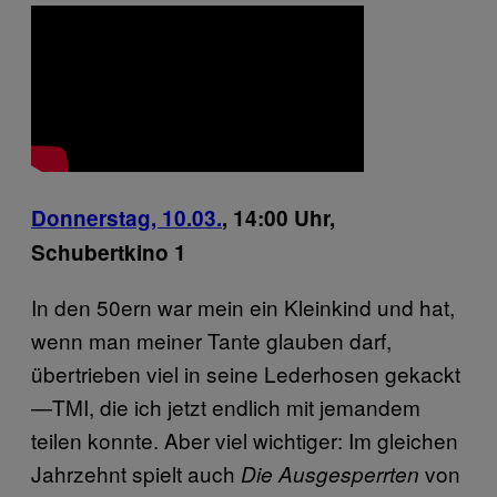
Donnerstag, 10.03.
,
14:00 Uhr,
Schubertkino 1
In den 50ern war mein ein Kleinkind und hat,
wenn man meiner Tante glauben darf,
übertrieben viel in seine Lederhosen gekackt
—TMI, die ich jetzt endlich mit jemandem
teilen konnte. Aber viel wichtiger: Im gleichen
Jahrzehnt spielt auch
von
Die Ausgesperrten