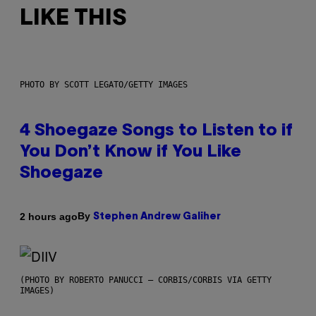
LIKE THIS
PHOTO BY SCOTT LEGATO/GETTY IMAGES
4 Shoegaze Songs to Listen to if
You Don’t Know if You Like
Shoegaze
By
2 hours ago
Stephen Andrew Galiher
(PHOTO BY ROBERTO PANUCCI – CORBIS/CORBIS VIA GETTY
IMAGES)