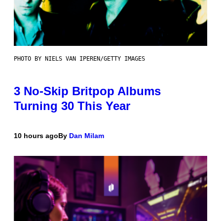
PHOTO BY NIELS VAN IPEREN/GETTY IMAGES
3 No-Skip Britpop Albums
Turning 30 This Year
10 hours ago
By
Dan Milam