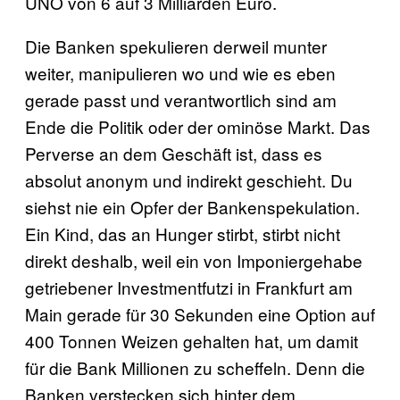
UNO von 6 auf 3 Milliarden Euro.
Die Banken spekulieren derweil munter
weiter, manipulieren wo und wie es eben
gerade passt und verantwortlich sind am
Ende die Politik oder der ominöse Markt. Das
Perverse an dem Geschäft ist, dass es
absolut anonym und indirekt geschieht. Du
siehst nie ein Opfer der Bankenspekulation.
Ein Kind, das an Hunger stirbt, stirbt nicht
direkt deshalb, weil ein von Imponiergehabe
getriebener Investmentfutzi in Frankfurt am
Main gerade für 30 Sekunden eine Option auf
400 Tonnen Weizen gehalten hat, um damit
für die Bank Millionen zu scheffeln. Denn die
Banken verstecken sich hinter dem