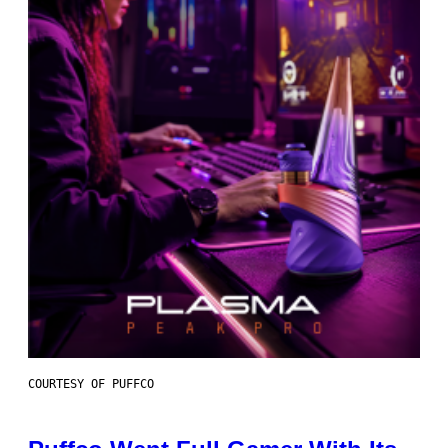
COURTESY OF PUFFCO