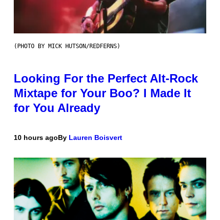
(PHOTO BY MICK HUTSON/REDFERNS)
Looking For the Perfect Alt-Rock
Mixtape for Your Boo? I Made It
for You Already
10 hours ago
By
Lauren Boisvert