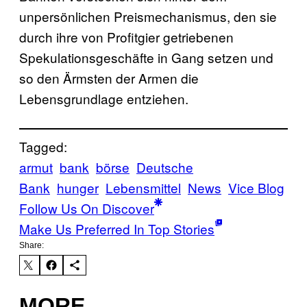
unpersönlichen Preismechanismus, den sie
durch ihre von Profitgier getriebenen
Spekulationsgeschäfte in Gang setzen und
so den Ärmsten der Armen die
Lebensgrundlage entziehen.
Tagged:
armut
bank
börse
Deutsche
Bank
hunger
Lebensmittel
News
Vice Blog
Follow Us On Discover
Make Us Preferred In Top Stories
Share:
MORE