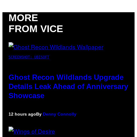
MORE
FROM VICE
SCREENSHOT: UBISOFT
Ghost Recon Wildlands Upgrade
Details Leak Ahead of Anniversary
Showcase
12 hours ago
By
Denny Connolly