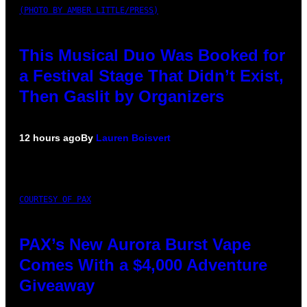
(PHOTO BY AMBER LITTLE/PRESS)
This Musical Duo Was Booked for
a Festival Stage That Didn’t Exist,
Then Gaslit by Organizers
12 hours ago
By
Lauren Boisvert
COURTESY OF PAX
PAX’s New Aurora Burst Vape
Comes With a $4,000 Adventure
Giveaway