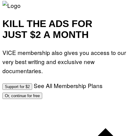
KILL THE ADS FOR
JUST $2 A MONTH
VICE membership also gives you access to our
very best writing and exclusive new
documentaries.
See All Membership Plans
Support for $2
Or, continue for free