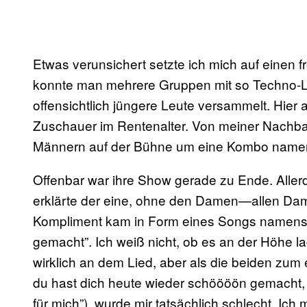
Etwas verunsichert setzte ich mich auf einen f
konnte man mehrere Gruppen mit so Techno-
offensichtlich jüngere Leute versammelt. Hier
Zuschauer im Rentenalter. Von meiner Nachbari
Männern auf der Bühne um eine Kombo namen
Offenbar war ihre Show gerade zu Ende. Allerd
erklärte der eine, ohne den Damen—allen D
Kompliment kam in Form eines Songs namens „
gemacht”. Ich weiß nicht, ob es an der Höhe 
wirklich an dem Lied, aber als die beiden zum 
du hast dich heute wieder schöööön gemacht,
für mich”), wurde mir tatsächlich schlecht. I