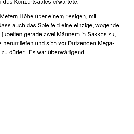
n des Konzertsaales erwartete.
20 Metern Höhe über einem riesigen, mit
ss auch das Spielfeld eine einzige, wogende
jubelten gerade zwei Männern in Sakkos zu,
le herumliefen und sich vor Dutzenden Mega-
n zu dürfen. Es war überwältigend.