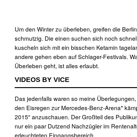
Um den Winter zu überleben, greifen die Berlin
schmutzig. Die einen suchen sich noch schnel
kuscheln sich mit ein bisschen Ketamin tagela
andere gehen eben auf Schlager-Festivals. 
Überleben geht, ist alles erlaubt.
VIDEOS BY VICE
Das jedenfalls waren so meine Überlegungen,
den Eisregen zur Mercedes-Benz-Arena* kämpf
2015″ anzuschauen. Der Großteil des Publiku
nur ein paar Dutzend Nachzügler im Rentenalte
erleuchteten Eingangsbereich.