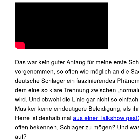
Das war kein guter Anfang für meine erste Schl
vorgenommen, so offen wie möglich an die Sac
deutsche Schlager ein faszinierendes Phänome
dem eine so klare Trennung zwischen „norma
wird. Und obwohl die Linie gar nicht so einfach 
Musiker keine eindeutigere Beleidigung, als 
Herre ist deshalb mal
aus einer Talkshow gest
offen bekennen, Schlager zu mögen? Und was f
auf?