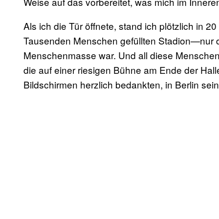
Weise auf das vorbereitet, was mich im Innere
Als ich die Tür öffnete, stand ich plötzlich in 
Tausenden Menschen gefüllten Stadion—nur da
Menschenmasse war. Und all diese Menschen 
die auf einer riesigen Bühne am Ende der Hal
Bildschirmen herzlich bedankten, in Berlin sei