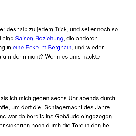
er deshalb zu jedem Trick, und sei er noch so
l eine
Saison-Beziehung
, die anderen
ng in
eine Ecke im Berghain
, und wieder
Warum denn nicht? Wenn es ums nackte
 als ich mich gegen sechs Uhr abends durch
te, um dort die „Schlagernacht des Jahre
ms war da bereits ins Gebäude eingezogen,
r sickerten noch durch die Tore in den hell