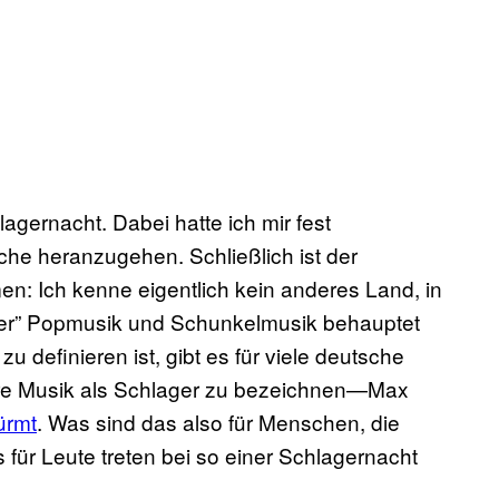
agernacht. Dabei hatte ich mir fest
he heranzugehen. Schließlich ist der
n: Ich kenne eigentlich kein anderes Land, in
ler” Popmusik und Schunkelmusik behauptet
zu definieren ist, gibt es für viele deutsche
ihre Musik als Schlager zu bezeichnen—Max
ürmt
. Was sind das also für Menschen, die
ür Leute treten bei so einer Schlagernacht