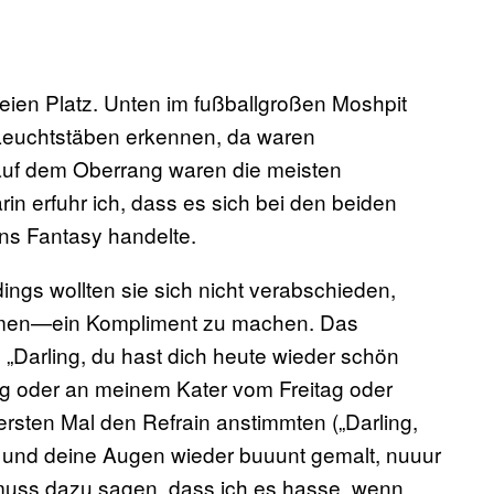
reien Platz. Unten im fußballgroßen Moshpit
Leuchtstäben erkennen, da waren
 auf dem Oberrang waren die meisten
n erfuhr ich, dass es sich bei den beiden
s Fantasy handelte.
ings wollten sie sich nicht verabschieden,
amen—ein Kompliment zu machen. Das
Darling, du hast dich heute wieder schön
lag oder an meinem Kater vom Freitag oder
ersten Mal den Refrain anstimmten („Darling,
 und deine Augen wieder buuunt gemalt, nuuur
ch muss dazu sagen, dass ich es hasse, wenn