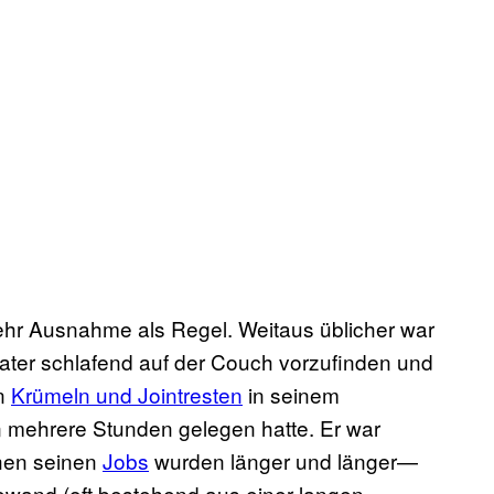
ehr Ausnahme als Regel. Weitaus üblicher war
ter schlafend auf der Couch vorzufinden und
en
Krümeln und Jointresten
in seinem
 mehrere Stunden gelegen hatte. Er war
hen seinen
Jobs
wurden länger und länger—
and (oft bestehend aus einer langen