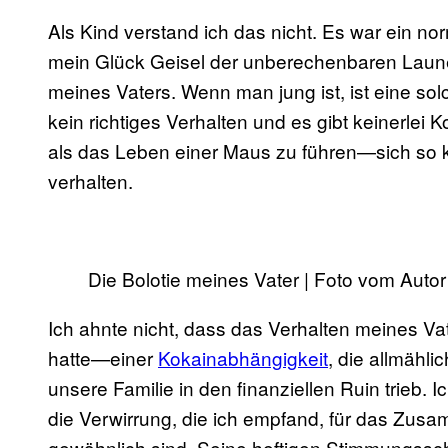
Als Kind verstand ich das nicht. Es war ein n
mein Glück Geisel der unberechenbaren Lau
meines Vaters. Wenn man jung ist, ist eine so
kein richtiges Verhalten und es gibt keinerlei K
als das Leben einer Maus zu führen—sich so kle
verhalten.
Die Bolotie meines Vater | Foto vom Autor
Ich ahnte nicht, dass das Verhalten meines V
hatte—einer
Kokainabhängigkeit
, die allmähl
unsere Familie in den finanziellen Ruin trieb.
die Verwirrung, die ich empfand, für das Zu
gewöhnlich sind. Seine heftigen Stimmungss