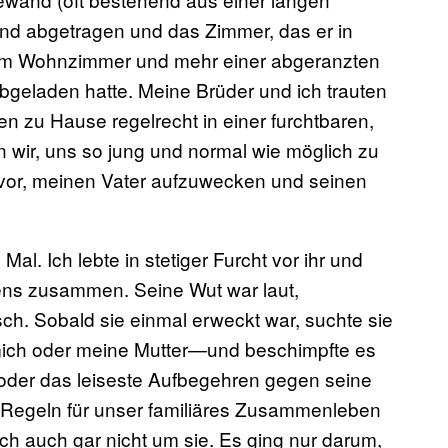
nd abgetragen und das Zimmer, das er in
em Wohnzimmer und mehr einer abgeranzten
eladen hatte. Meine Brüder und ich trauten
n zu Hause regelrecht in einer furchtbaren,
en wir, uns so jung und normal wie möglich zu
davor, meinen Vater aufzuwecken und seinen
al. Ich lebte in stetiger Furcht vor ihr und
tens zusammen. Seine Wut war laut,
ch. Sobald sie einmal erweckt war, suchte sie
 mich oder meine Mutter—und beschimpfte es
 oder das leiseste Aufbegehren gegen seine
Regeln für unser familiäres Zusammenleben
ich auch gar nicht um sie. Es ging nur darum,