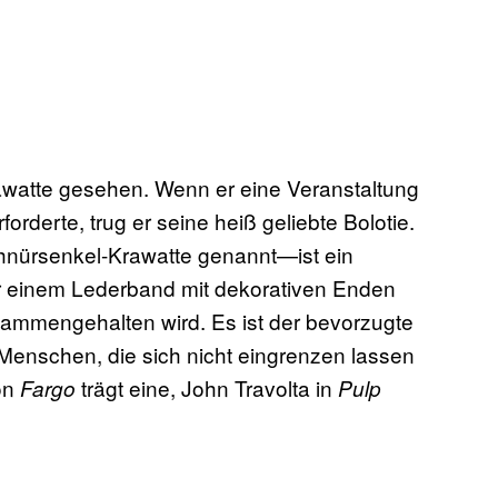
rawatte gesehen. Wenn er eine Veranstaltung
orderte, trug er seine heiß geliebte Bolotie.
nürsenkel-Krawatte genannt—ist ein
r einem Lederband mit dekorativen Enden
sammengehalten wird. Es ist der bevorzugte
enschen, die sich nicht eingrenzen lassen
von
trägt eine, John Travolta in
Fargo
Pulp