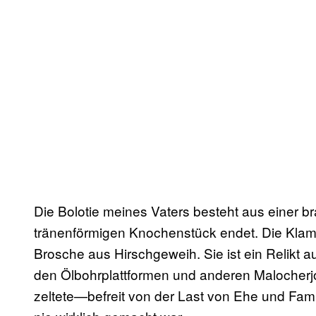
Die Bolotie meines Vaters besteht aus einer br
tränenförmigen Knochenstück endet. Die Klamm
Brosche aus Hirschgeweih. Sie ist ein Relikt au
den Ölbohrplattformen und anderen Malocherjob
zeltete—befreit von der Last von Ehe und Fami