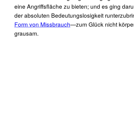
eine Angriffsfläche zu bieten; und es ging da
der absoluten Bedeutungslosigkeit runterzubri
Form von Missbrauch
—zum Glück nicht körperl
grausam.