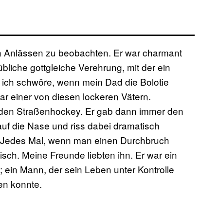
len Anlässen zu beobachten. Er war charmant
übliche gottgleiche Verehrung, mit der ein
r ich schwöre, wenn mein Dad die Bolotie
war einer von diesen lockeren Vätern.
nden Straßenhockey. Er gab dann immer den
auf die Nase und riss dabei dramatisch
r. Jedes Mal, wenn man einen Durchbruch
sisch. Meine Freunde liebten ihn. Er war ein
ein Mann, der sein Leben unter Kontrolle
en konnte.