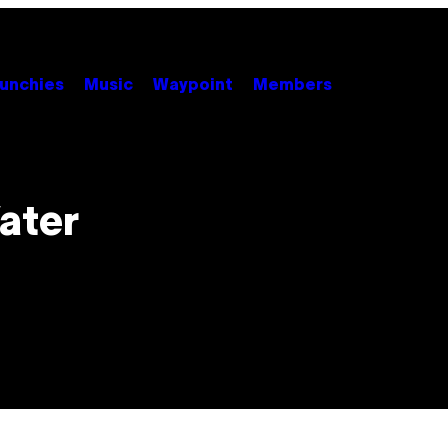
unchies
Music
Waypoint
Members
ater