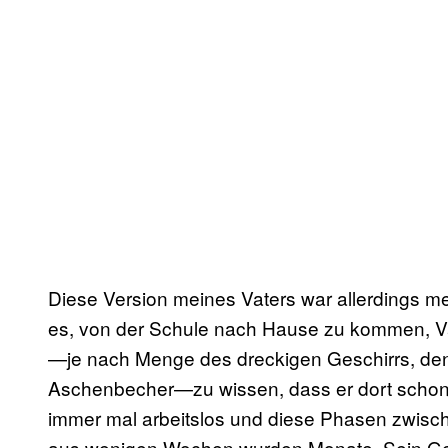
Diese Version meines Vaters war allerdings m
es, von der Schule nach Hause zu kommen, Va
—je nach Menge des dreckigen Geschirrs, d
Aschenbecher—zu wissen, dass er dort schon
immer mal arbeitslos und diese Phasen zwisc
aus wenigen Wochen wurden Monate. Sein Gew