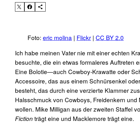
Foto:
eric molina
|
Flickr
|
CC BY 2.0
Ich habe meinen Vater nie mit einer echten K
besuchte, die ein etwas formaleres Auftreten erf
Eine Bolotie—auch Cowboy-Krawatte oder Sch
Accessoire, das aus einem Schnürsenkel ode
besteht, das durch eine verzierte Klammer zu
Halsschmuck von Cowboys, Freidenkern und M
wollen. Mike Milligan aus der zweiten Staffel 
trägt eine und Macklemore trägt eine.
Fiction