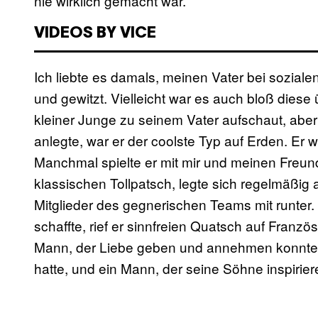
nie wirklich gemacht war.
VIDEOS BY VICE
Ich liebte es damals, meinen Vater bei sozia
und gewitzt. Vielleicht war es auch bloß diese 
kleiner Junge zu seinem Vater aufschaut, abe
anlegte, war er der coolste Typ auf Erden. Er 
Manchmal spielte er mit mir und meinen Freu
klassischen Tollpatsch, legte sich regelmäßig 
Mitglieder des gegnerischen Teams mit runte
schaffte, rief er sinnfreien Quatsch auf Franzö
Mann, der Liebe geben und annehmen konnte; 
hatte, und ein Mann, der seine Söhne inspirier