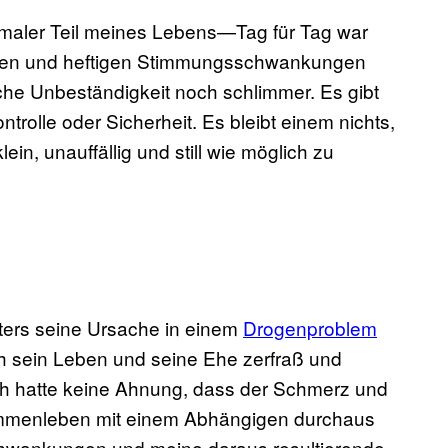
ormaler Teil meines Lebens—Tag für Tag war
nen und heftigen Stimmungsschwankungen
lche Unbeständigkeit noch schlimmer. Es gibt
ontrolle oder Sicherheit. Es bleibt einem nichts,
in, unauffällig und still wie möglich zu
aters seine Ursache in einem
Drogenproblem
ich sein Leben und seine Ehe zerfraß und
 Ich hatte keine Ahnung, dass der Schmerz und
sammenleben mit einem Abhängigen durchaus
chwankungen und meine daraus resultierende