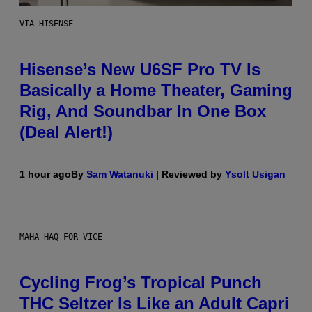
VIA HISENSE
Hisense’s New U6SF Pro TV Is
Basically a Home Theater, Gaming
Rig, And Soundbar In One Box
(Deal Alert!)
1 hour ago
By
Sam Watanuki
| Reviewed by
Ysolt Usigan
MAHA HAQ FOR VICE
Cycling Frog’s Tropical Punch
THC Seltzer Is Like an Adult Capri