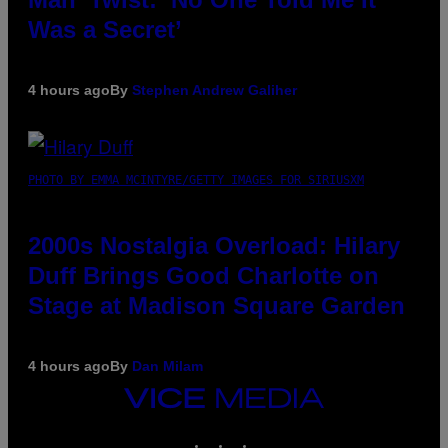
Was a Secret’
4 hours ago
By
Stephen Andrew Galiher
PHOTO BY EMMA MCINTYRE/GETTY IMAGES FOR SIRIUSXM
2000s Nostalgia Overload: Hilary
Duff Brings Good Charlotte on
Stage at Madison Square Garden
4 hours ago
By
Dan Milam
VICE
MEDIA
INSTAGRAM
TIKTOK
YOUTUBE