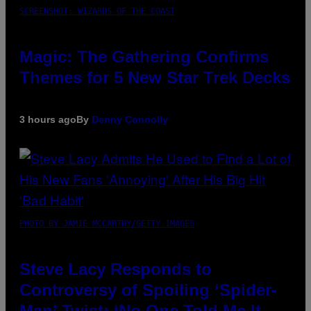
SCREENSHOT: WIZARDS OF THE COAST
Magic: The Gathering Confirms
Themes for 5 New Star Trek Decks
3 hours ago
By
Denny Connolly
PHOTO BY JAMIE MCCARTHY/GETTY IMAGES
Steve Lacy Responds to
Controversy of Spoiling ‘Spider-
Man’ Twist: ‘No One Told Me It