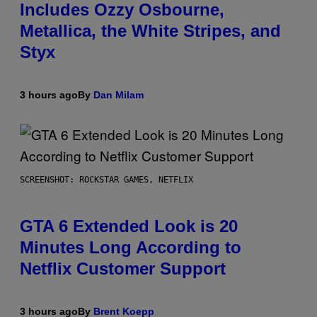
Includes Ozzy Osbourne,
Metallica, the White Stripes, and
Styx
3 hours ago
By
Dan Milam
SCREENSHOT: ROCKSTAR GAMES, NETFLIX
GTA 6 Extended Look is 20
Minutes Long According to
Netflix Customer Support
3 hours ago
By
Brent Koepp