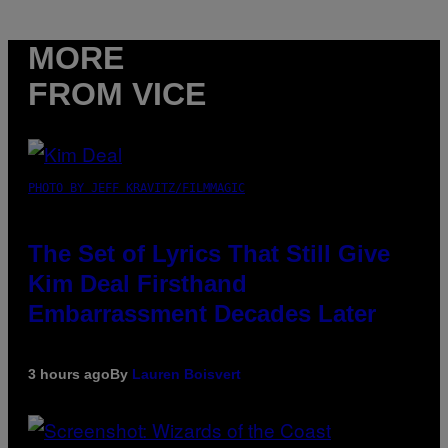
MORE
FROM VICE
PHOTO BY JEFF KRAVITZ/FILMMAGIC
The Set of Lyrics That Still Give
Kim Deal Firsthand
Embarrassment Decades Later
3 hours ago
By
Lauren Boisvert