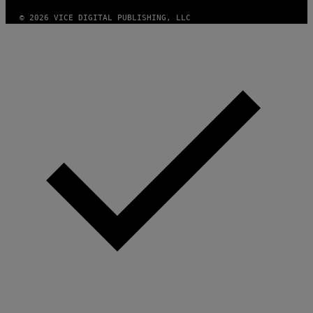
© 2026 VICE DIGITAL PUBLISHING, LLC