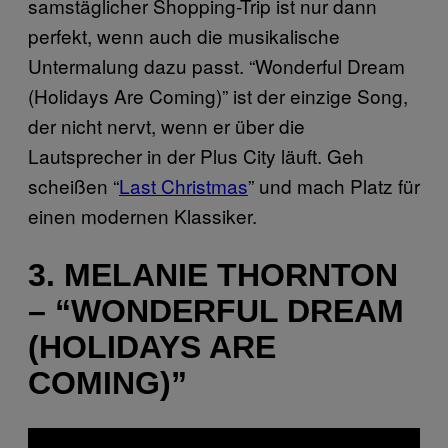
samstäglicher Shopping-Trip ist nur dann
perfekt, wenn auch die musikalische
Untermalung dazu passt. “Wonderful Dream
(Holidays Are Coming)” ist der einzige Song,
der nicht nervt, wenn er über die
Lautsprecher in der Plus City läuft. Geh
scheißen “
Last Christmas
” und mach Platz für
einen modernen Klassiker.
3. MELANIE THORNTON
– “WONDERFUL DREAM
(HOLIDAYS ARE
COMING)”