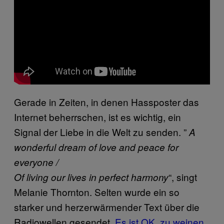
Gerade in Zeiten, in denen Hassposter das
Internet beherrschen, ist es wichtig, ein
Signal der Liebe in die Welt zu senden. ”
A
wonderful dream of love and peace for
everyone /
“, singt
Of living our lives in perfect harmony
Melanie Thornton. Selten wurde ein so
starker und herzerwärmender Text über die
Radiowellen gesendet.
Es ist OK, zu weinen
.