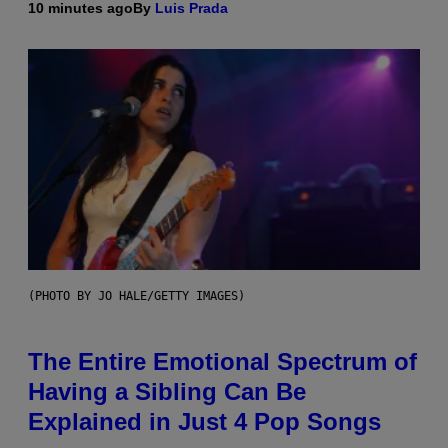
10 minutes ago
By
Luis Prada
(PHOTO BY JO HALE/GETTY IMAGES)
The Entire Emotional Spectrum of
Having a Sibling Can Be
Explained in Just 4 Pop Songs