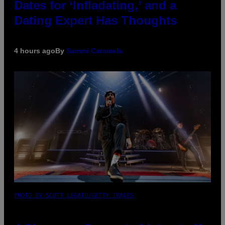
Dates for ‘Infladating,’ and a
Dating Expert Has Thoughts
4 hours ago
By
Sammi Caramela
PHOTO BY SCOTT LEGATO/GETTY IMAGES