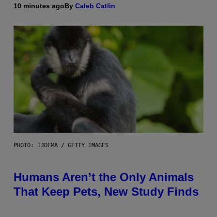
10 minutes ago
By
Caleb Catlin
PHOTO: IJDEMA / GETTY IMAGES
Humans Aren’t the Only Animals
That Keep Pets, New Study Finds