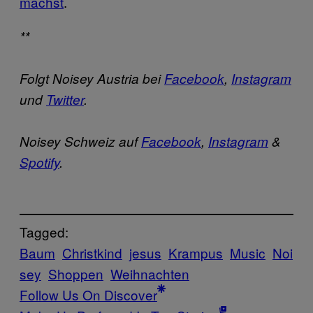
machst
.
**
Folgt Noisey Austria bei
Facebook
,
Instagram
und
Twitter
.
Noisey Schweiz auf
Facebook
,
Instagram
&
Spotify
.
Tagged:
Baum
Christkind
jesus
Krampus
Music
Noi
sey
Shoppen
Weihnachten
Follow Us On Discover