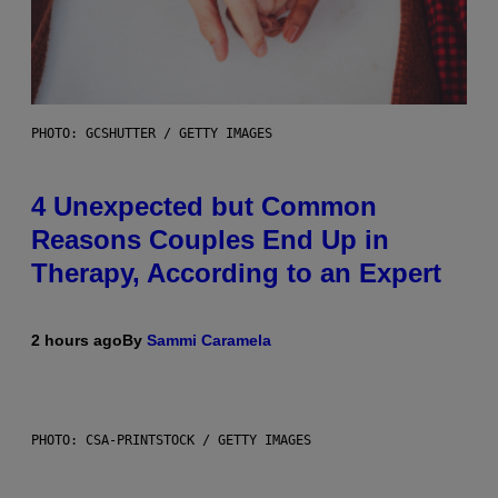
PHOTO: GCSHUTTER / GETTY IMAGES
4 Unexpected but Common
Reasons Couples End Up in
Therapy, According to an Expert
2 hours ago
By
Sammi Caramela
PHOTO: CSA-PRINTSTOCK / GETTY IMAGES