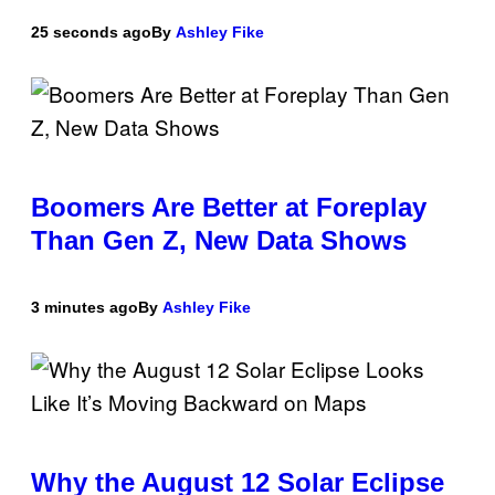
25 seconds ago
By
Ashley Fike
Boomers Are Better at Foreplay
Than Gen Z, New Data Shows
3 minutes ago
By
Ashley Fike
Why the August 12 Solar Eclipse