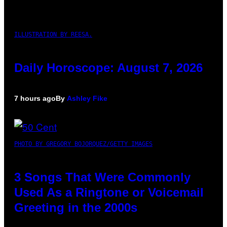
ILLUSTRATION BY REESA.
Daily Horoscope: August 7, 2026
7 hours ago
By
Ashley Fike
PHOTO BY GREGORY BOJORQUEZ/GETTY IMAGES
3 Songs That Were Commonly
Used As a Ringtone or Voicemail
Greeting in the 2000s