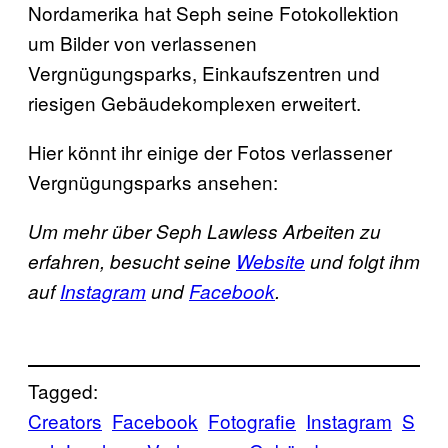
Nordamerika hat Seph seine Fotokollektion
um Bilder von verlassenen
Vergnügungsparks, Einkaufszentren und
riesigen Gebäudekomplexen erweitert.
Hier könnt ihr einige der Fotos verlassener
Vergnügungsparks ansehen:
Um mehr über Seph Lawless Arbeiten zu
erfahren, besucht seine
Website
und folgt ihm
auf
Instagram
und
Facebook
.
Tagged:
Creators
Facebook
Fotografie
Instagram
S