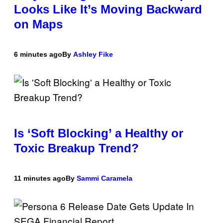
Looks Like It’s Moving Backward
on Maps
6 minutes ago
By
Ashley Fike
Is ‘Soft Blocking’ a Healthy or
Toxic Breakup Trend?
11 minutes ago
By
Sammi Caramela