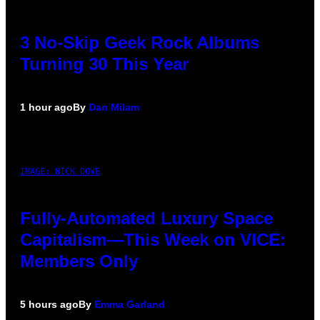
3 No-Skip Geek Rock Albums
Turning 30 This Year
1 hour ago
By
Dan Milam
IMAGE: NICK DOVE
Fully-Automated Luxury Space
Capitalism—This Week on VICE:
Members Only
5 hours ago
By
Emma Garland