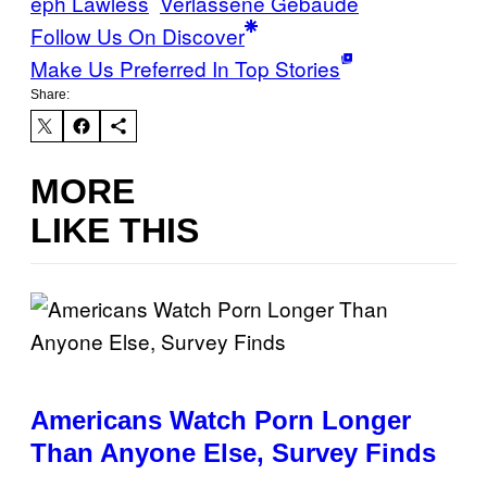
eph Lawless
Verlassene Gebäude
Follow Us On Discover
Make Us Preferred In Top Stories
Share:
MORE
LIKE THIS
Americans Watch Porn Longer
Than Anyone Else, Survey Finds