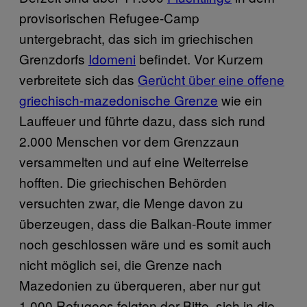
provisorischen Refugee-Camp
untergebracht, das sich im griechischen
Grenzdorfs
Idomeni
befindet. Vor Kurzem
verbreitete sich das
Gerücht über eine offene
griechisch-mazedonische Grenze
wie ein
Lauffeuer und führte dazu, dass sich rund
2.000 Menschen vor dem Grenzzaun
versammelten und auf eine Weiterreise
hofften. Die griechischen Behörden
versuchten zwar, die Menge davon zu
überzeugen, dass die Balkan-Route immer
noch geschlossen wäre und es somit auch
nicht möglich sei, die Grenze nach
Mazedonien zu überqueren, aber nur gut
1.000 Refugees folgten der Bitte, sich in die