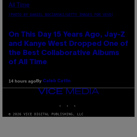
(PHOTO BY DANIEL BOCZARSKI/GETTY IMAGES FOR VEVO)
On This Day 15 Years Ago, Jay-Z
and Kanye West Dropped One of
the Best Collaborative Albums
of All Time
By
14 hours ago
Caleb Catlin
VICE
MEDIA
INSTAGRAM
TIKTOK
YOUTUBE
© 2026 VICE DIGITAL PUBLISHING, LLC