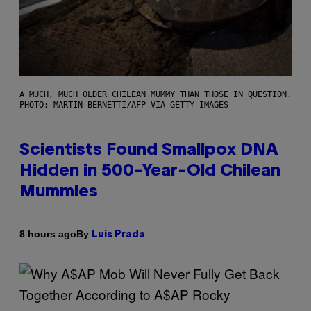
A MUCH, MUCH OLDER CHILEAN MUMMY THAN THOSE IN QUESTION.
PHOTO: MARTIN BERNETTI/AFP VIA GETTY IMAGES
Scientists Found Smallpox DNA
Hidden in 500-Year-Old Chilean
Mummies
By
8 hours ago
Luis Prada