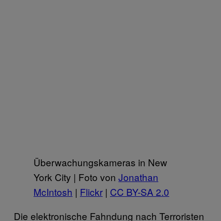
Überwachungskameras in New
York City | Foto von
Jonathan
McIntosh
|
Flickr
|
CC BY-SA 2.0
Die elektronische Fahndung nach Terroristen