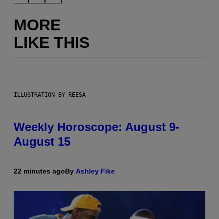
MORE
LIKE THIS
ILLUSTRATION BY REESA
Weekly Horoscope: August 9-
August 15
22 minutes ago
By
Ashley Fike