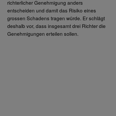
richterlicher Genehmigung anders
entscheiden und damit das Risiko eines
grossen Schadens tragen würde. Er schlägt
deshalb vor, dass insgesamt drei Richter die
Genehmigungen erteilen sollen.