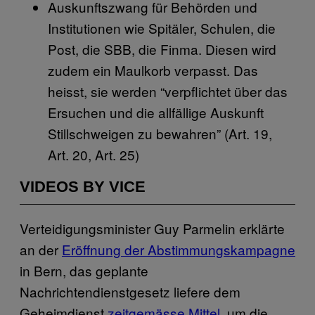
Auskunftszwang für Behörden und
Institutionen wie Spitäler, Schulen, die
Post, die SBB, die Finma. Diesen wird
zudem ein Maulkorb verpasst. Das
heisst, sie werden “verpflichtet über das
Ersuchen und die allfällige Auskunft
Stillschweigen zu bewahren” (Art. 19,
Art. 20, Art. 25)
VIDEOS BY VICE
Verteidigungsminister Guy Parmelin erklärte
an der
Eröffnung der Abstimmungskampagne
in Bern, das geplante
Nachrichtendienstgesetz liefere dem
Geheimdienst
zeitgemässe Mittel
, um die