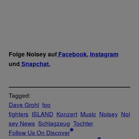
Folge Noisey auf
Facebook
,
Instagram
und
Snapchat.
Tagged:
Dave Grohl
foo
fighters
ISLAND
Konzert
Music
Noisey
Noi
sey News
Schlagzeug
Tochter
Follow Us On Discover