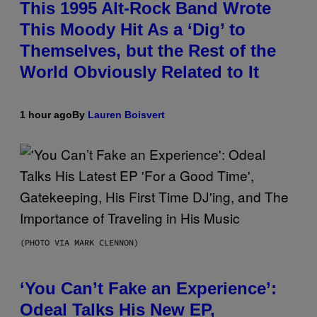
This 1995 Alt-Rock Band Wrote
This Moody Hit As a ‘Dig’ to
Themselves, but the Rest of the
World Obviously Related to It
1 hour ago
By
Lauren Boisvert
(PHOTO VIA MARK CLENNON)
‘You Can’t Fake an Experience’:
Odeal Talks His New EP,