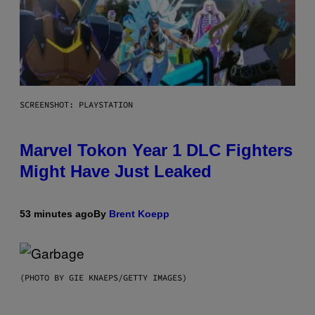
SCREENSHOT: PLAYSTATION
Marvel Tokon Year 1 DLC Fighters
Might Have Just Leaked
53 minutes ago
By
Brent Koepp
(PHOTO BY GIE KNAEPS/GETTY IMAGES)