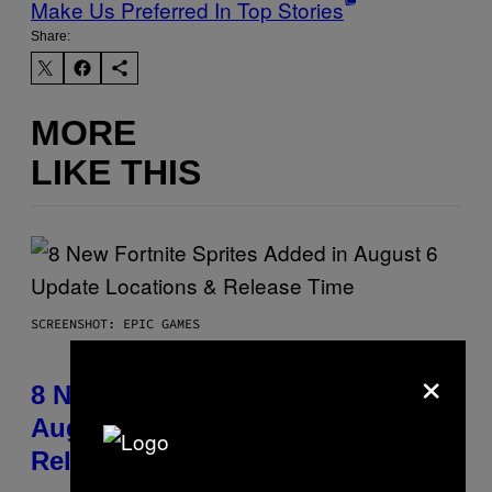
Make Us Preferred In Top Stories
Share:
MORE
LIKE THIS
SCREENSHOT: EPIC GAMES
×
8 New Fortnite Sprites Added in
August 6 Update – Locations &
Release Time