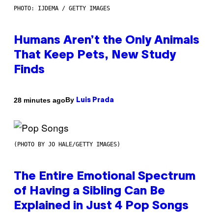
PHOTO: IJDEMA / GETTY IMAGES
Humans Aren’t the Only Animals
That Keep Pets, New Study
Finds
By
28 minutes ago
Luis Prada
(PHOTO BY JO HALE/GETTY IMAGES)
The Entire Emotional Spectrum
of Having a Sibling Can Be
Explained in Just 4 Pop Songs