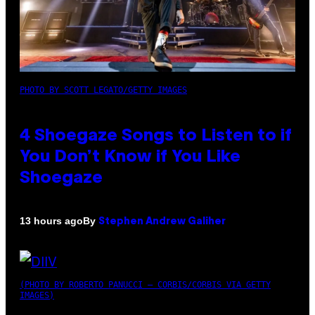
PHOTO BY SCOTT LEGATO/GETTY IMAGES
4 Shoegaze Songs to Listen to if
You Don’t Know if You Like
Shoegaze
By
13 hours ago
Stephen Andrew Galiher
(PHOTO BY ROBERTO PANUCCI – CORBIS/CORBIS VIA GETTY
IMAGES)