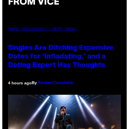
FROM VICE
PHOTO: PIXELSEFFECT / GETTY IMAGES
Singles Are Ditching Expensive
Dates for ‘Infladating,’ and a
Dating Expert Has Thoughts
By
4 hours ago
Sammi Caramela