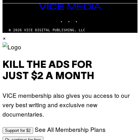
VICE
MEDIA
INSTAGRAM
TIKTOK
YOUTUBE
© 2026 VICE DIGITAL PUBLISHING, LLC
×
KILL THE ADS FOR
JUST $2 A MONTH
VICE membership also gives you access to our
very best writing and exclusive new
documentaries.
See All Membership Plans
Support for $2
Or, continue for free