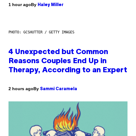
By
1 hour ago
Haley Miller
PHOTO: GCSHUTTER / GETTY IMAGES
4 Unexpected but Common
Reasons Couples End Up in
Therapy, According to an Expert
By
2 hours ago
Sammi Caramela