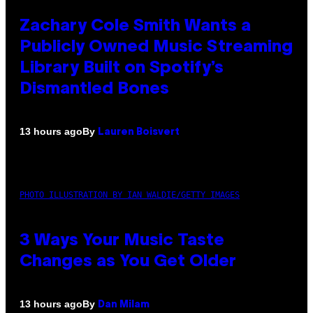
Zachary Cole Smith Wants a
Publicly Owned Music Streaming
Library Built on Spotify’s
Dismantled Bones
By
13 hours ago
Lauren Boisvert
PHOTO ILLUSTRATION BY IAN WALDIE/GETTY IMAGES
3 Ways Your Music Taste
Changes as You Get Older
By
13 hours ago
Dan Milam