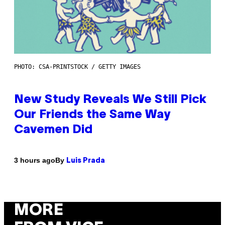
PHOTO: CSA-PRINTSTOCK / GETTY IMAGES
New Study Reveals We Still Pick
Our Friends the Same Way
Cavemen Did
By
3 hours ago
Luis Prada
MORE