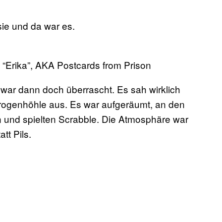
 sie und da war es.
n: “Erika”, AKA Postcards from Prison
h war dann doch überrascht. Es sah wirklich
Drogenhöhle aus. Es war aufgeräumt, an den
und spielten Scrabble. Die Atmosphäre war
att Pils.