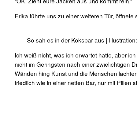
“OK. Zieht eure Jacken aus und kommt rein.”
Erika führte uns zu einer weiteren Tür, öffnete
So sah es in der Koksbar aus | Illustratio
Ich weiß nicht, was ich erwartet hatte, aber ic
nicht im Geringsten nach einer zwielichtigen 
Wänden hing Kunst und die Menschen lachten 
friedlich wie in einer netten Bar, nur mit Pillen st