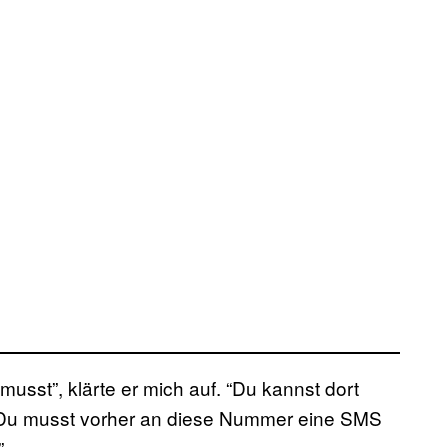
musst”, klärte er mich auf. “Du kannst dort
t. Du musst vorher an diese Nummer eine SMS
”