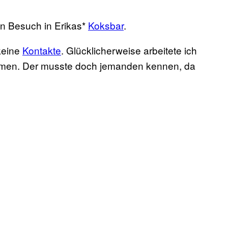
en Besuch in Erikas*
Koksbar
.
keine
Kontakte
. Glücklicherweise arbeitete ich
mmen. Der musste doch jemanden kennen, da