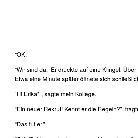
“OK.”
“Wir sind da.” Er drückte auf eine Klingel. Üb
Etwa eine Minute später öffnete sich schließlic
“Hi Erika*”, sagte mein Kollege.
“Ein neuer Rekrut! Kennt er die Regeln?”, fragt
“Das tut er.”