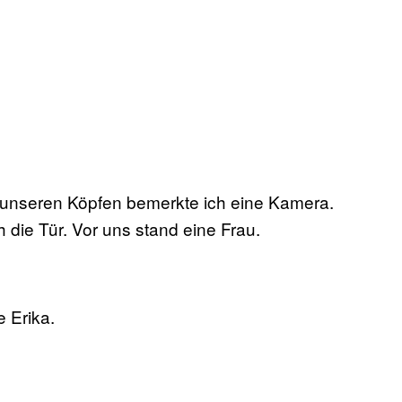
er unseren Köpfen bemerkte ich eine Kamera.
h die Tür. Vor uns stand eine Frau.
e Erika.