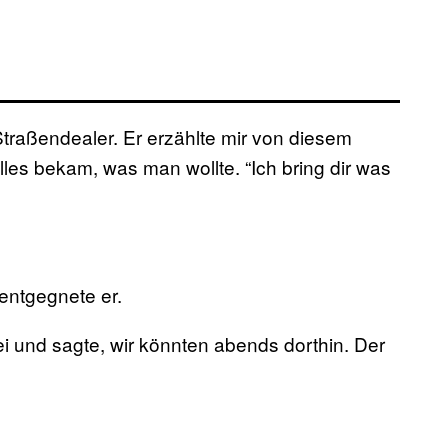
Straßendealer. Er erzählte mir von diesem
es bekam, was man wollte. “Ich bring dir was
 entgegnete er.
i und sagte, wir könnten abends dorthin. Der