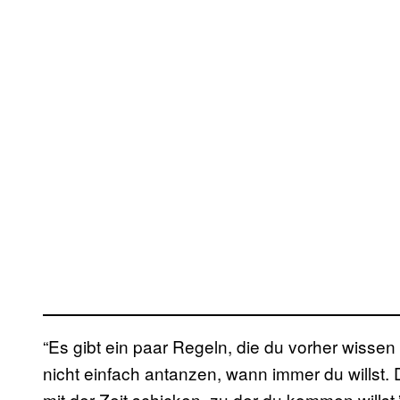
“Es gibt ein paar Regeln, die du vorher wissen 
nicht einfach antanzen, wann immer du wills
mit der Zeit schicken, zu der du kommen willst.