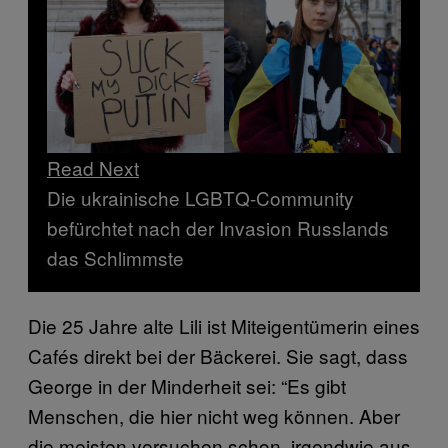
Read Next
Die ukrainische LGBTQ-Community
befürchtet nach der Invasion Russlands
das Schlimmste
Die 25 Jahre alte Lili ist Miteigentümerin eines
Cafés direkt bei der Bäckerei. Sie sagt, dass
George in der Minderheit sei: “Es gibt
Menschen, die hier nicht weg können. Aber
die meisten versuchen schon, irgendwie aus