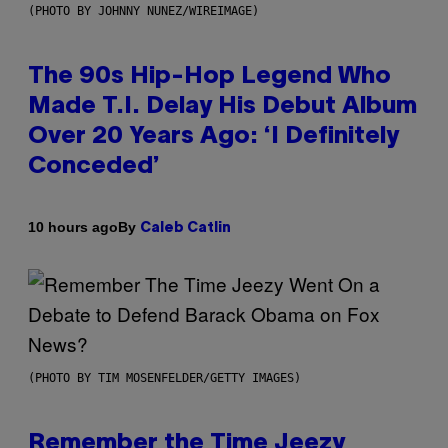
(PHOTO BY JOHNNY NUNEZ/WIREIMAGE)
The 90s Hip-Hop Legend Who
Made T.I. Delay His Debut Album
Over 20 Years Ago: ‘I Definitely
Conceded’
By
10 hours ago
Caleb Catlin
(PHOTO BY TIM MOSENFELDER/GETTY IMAGES)
Remember the Time Jeezy