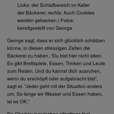
Links: der Schlafbereich im Keller
der Bäckerei; rechts: Auch Cookies
werden gebacken | Fotos:
bereitgestellt von George
George sagt, dass er sich glücklich schätzen
könne, in diesen stressigen Zeiten die
Bäckerei zu haben. “Du bist hier nicht allein.
Es gibt Brettspiele, Essen, Trinken und Leute
zum Reden. Und du kannst dich ausruhen,
wenn du erschöpft oder aufgebracht bist”,
sagt er. “Jeder geht mit der Situation anders
um. So lange wir Wasser und Essen haben,
ist es OK.”
Da Charkiw inzwischen allerdings fast