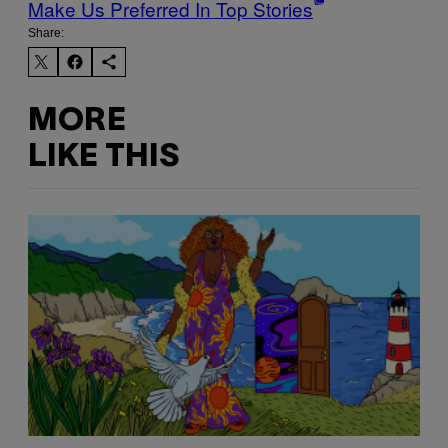
Make Us Preferred In Top Stories
Share:
MORE
LIKE THIS