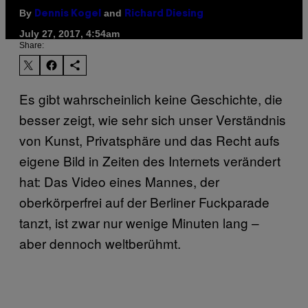
By
and
Dennis Kogel
Richard Diesing
July 27, 2017, 4:54am
Share:
Es gibt wahrscheinlich keine Geschichte, die
besser zeigt, wie sehr sich unser Verständnis
von Kunst, Privatsphäre und das Recht aufs
eigene Bild in Zeiten des Internets verändert
hat: Das Video eines Mannes, der
oberkörperfrei auf der Berliner Fuckparade
tanzt, ist zwar nur wenige Minuten lang –
aber dennoch weltberühmt.